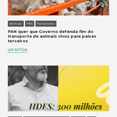
Animais
PAN
Parlamento
PAN quer que Governo defenda fim do
transporte de animais vivos para países
terceiros
LER NOTÍCIA