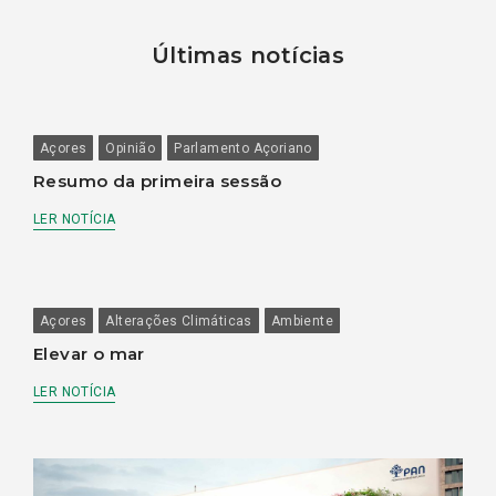
Últimas notícias
Açores
Opinião
Parlamento Açoriano
Resumo da primeira sessão
LER NOTÍCIA
Açores
Alterações Climáticas
Ambiente
Elevar o mar
LER NOTÍCIA