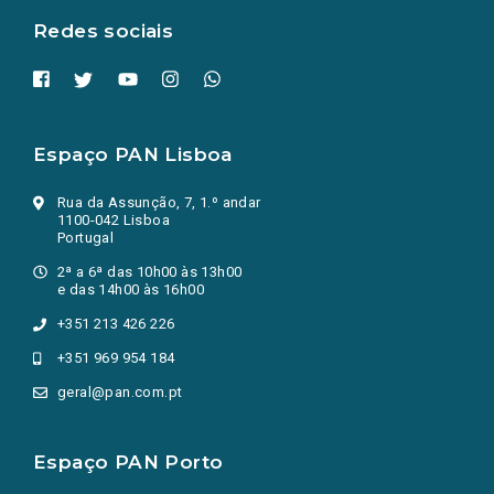
Redes sociais
Espaço PAN Lisboa
Rua da Assunção, 7, 1.º andar
1100-042 Lisboa
Portugal
2ª a 6ª das 10h00 às 13h00
e das 14h00 às 16h00
+351 213 426 226
+351 969 954 184
geral@pan.com.pt
Espaço PAN Porto