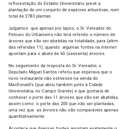
reflorestação do Estádio Universitário prevê a
plantação de um conjunto de espécies arbustivas, num
total de 2783 plantas.
Julgamos que apenas por lapso, o Sr. Vereador do
Pelouro do Urbanismo não terá referido o número de
árvores que irão ser abatidas na totalidade, para (além
das referidas 11), quando algumas fontes na internet
apontam para o abate de 60 (sessenta) árvores.
No seguimento da resposta do Sr. Vereador, o
Deputado Miguel Santos referiu que esperava que o
novo restaurante não estivesse na senda do
MacDonald’s (que abriu também junto à Cidade
Universitária, no Campo Grande) e que gostaria de
conhecer o porte das 11 árvores que irão ser abatidas,
assim como o porte das 200 que irão ser plantadas,
uma vez que as árvores não são comparáveis apenas
quantitativamente.
Acontece que diversas fontes apontam exatamente o