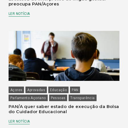
preocupa PAN/Açores
LER NOTÍCIA
Açores
Aprovadas
Educação
PAN
Parlamento Açoriano
Pessoas
Transparência
PAN/A quer saber estado de execução da Bolsa
do Cuidador Educacional
LER NOTÍCIA