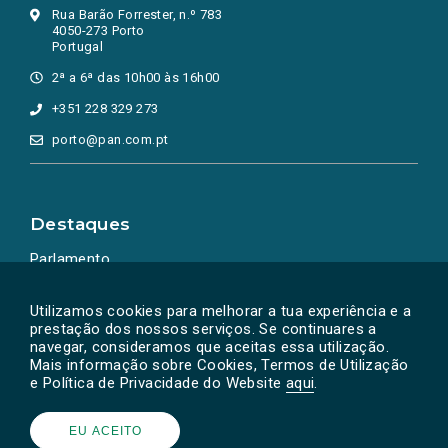
Rua Barão Forrester, n.º 783
4050-273 Porto
Portugal
2ª a 6ª das 10h00 às 16h00
+351 228 329 273
porto@pan.com.pt
Destaques
Parlamento
Ação Política
Utilizamos cookies para melhorar a tua experiência e a
prestação dos nossos serviços. Se continuares a
navegar, consideramos que aceitas essa utilização.
Mais informação sobre Cookies, Termos de Utilização
e Política de Privacidade do Website
aqui
.
EU ACEITO
Powered by
SOLOS
© PAN 2026