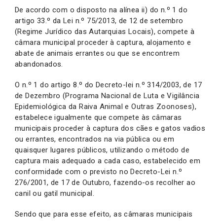
De acordo com o disposto na alínea ii) do n.º 1 do
artigo 33.º da Lei n.º 75/2013, de 12 de setembro
(Regime Jurídico das Autarquias Locais), compete à
câmara municipal proceder à captura, alojamento e
abate de animais errantes ou que se encontrem
abandonados.
O n.º 1 do artigo 8.º do Decreto-lei n.º 314/2003, de 17
de Dezembro (Programa Nacional de Luta e Vigilância
Epidemiológica da Raiva Animal e Outras Zoonoses),
estabelece igualmente que compete às câmaras
municipais proceder à captura dos cães e gatos vadios
ou errantes, encontrados na via pública ou em
quaisquer lugares públicos, utilizando o método de
captura mais adequado a cada caso, estabelecido em
conformidade com o previsto no Decreto-Lei n.º
276/2001, de 17 de Outubro, fazendo-os recolher ao
canil ou gatil municipal.
Sendo que para esse efeito, as câmaras municipais