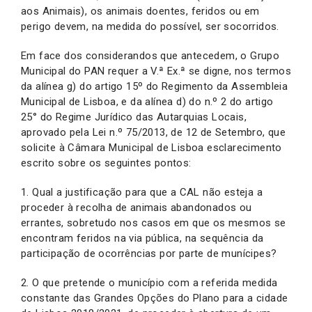
aos Animais), os animais doentes, feridos ou em
perigo devem, na medida do possível, ser socorridos.
Em face dos considerandos que antecedem, o Grupo
Municipal do PAN requer a V.ª Ex.ª se digne, nos termos
da alínea g) do artigo 15º do Regimento da Assembleia
Municipal de Lisboa, e da alínea d) do n.º 2 do artigo
25° do Regime Jurídico das Autarquias Locais,
aprovado pela Lei n.º 75/2013, de 12 de Setembro, que
solicite à Câmara Municipal de Lisboa esclarecimento
escrito sobre os seguintes pontos:
1. Qual a justificação para que a CAL não esteja a
proceder à recolha de animais abandonados ou
errantes, sobretudo nos casos em que os mesmos se
encontram feridos na via pública, na sequência da
participação de ocorrências por parte de munícipes?
2. O que pretende o município com a referida medida
constante das Grandes Opções do Plano para a cidade