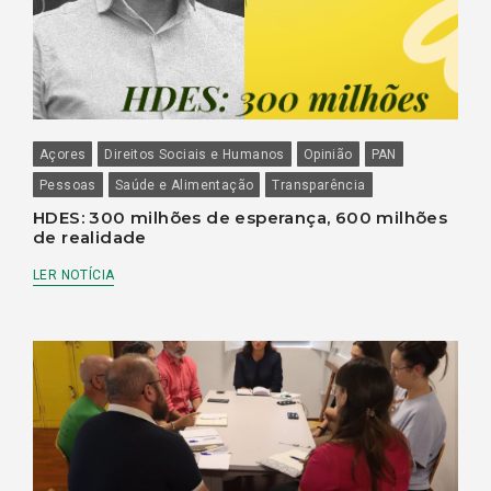
Açores
Direitos Sociais e Humanos
Opinião
PAN
Pessoas
Saúde e Alimentação
Transparência
HDES: 300 milhões de esperança, 600 milhões
de realidade
LER NOTÍCIA