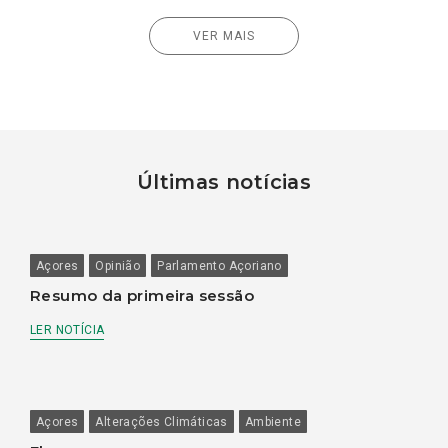
VER MAIS
Últimas notícias
Açores
Opinião
Parlamento Açoriano
Resumo da primeira sessão
LER NOTÍCIA
Açores
Alterações Climáticas
Ambiente