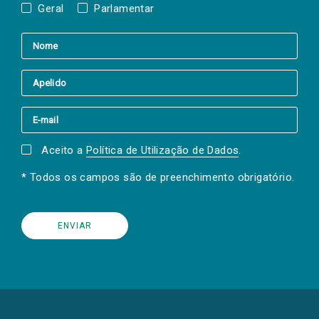
Geral
Parlamentar
Aceito a
Política de Utilização de Dados
.
* Todos os campos são de preenchimento obrigatório.
(Os
links