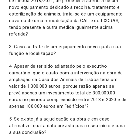
de Lisboa 2018/2021, de proceder à abertura de um
novo equipamento dedicado à recolha, tratamento e
esterilização de animais, trata-se de um equipamento
novo ou de uma remodelação da CAL e do LXCRAS,
tendo presente a outra medida igualmente acima
referida?
3. Caso se trate de um equipamento novo qual a sua
função e localização?
4. Apesar de ter sido adiantado pelo executivo
camarário, que o custo com a intervenção na obra de
ampliação da Casa dos Animais de Lisboa teria um
valor de 1.300.000 euros, porque razão apenas se
prevê apenas um investimento total de 300.000.00
euros no período compreendido entre 2018 e 2020 e de
apenas 100.000 euros em “edifícios”?
5. Se existe já a adjudicação da obra e em caso
afirmativo, qual a data prevista para o seu início e para
a sua conclusão?