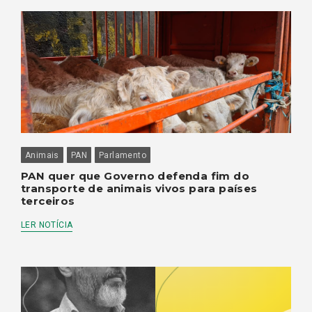
Animais
PAN
Parlamento
PAN quer que Governo defenda fim do
transporte de animais vivos para países
terceiros
LER NOTÍCIA