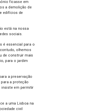
mónio ficasse em
rmos a demolição de
e edifícios de
não está na nossa
edes sociais.
s é essencial para o
, contudo, olhemos
u de construir mais
o, para o jardim
 para a preservação
, para a proteção
insiste em permitir
ce a uma Lisboa na
ciedade civil