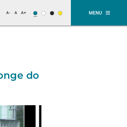
longe do