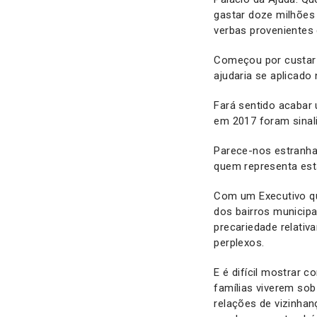
gastar doze milhões
verbas provenientes 
Começou por custar 
ajudaria se aplicad
Fará sentido acabar
em 2017 foram sinal
Parece-nos estranha
quem representa est
Com um Executivo qu
dos bairros municipa
precariedade relativ
perplexos.
E é difícil mostrar 
famílias viverem s
relações de vizinhan