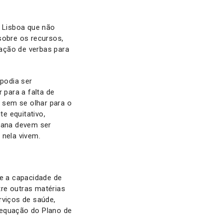
a Lisboa que não
obre os recursos,
zação de verbas para
podia ser
 para a falta de
 sem se olhar para o
e equitativo,
rbana devem ser
 nela vivem.
e a capacidade de
tre outras matérias
erviços de saúde,
dequação do Plano de