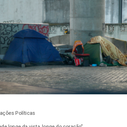
ações Políticas
ade longe da vista, longe do coração”