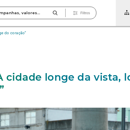
Filtros
nge do coração”
A cidade longe da vista, 
”