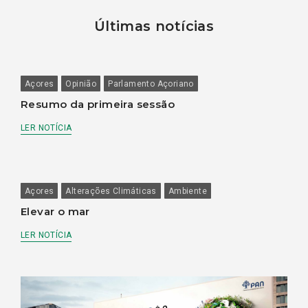
Últimas notícias
Açores
Opinião
Parlamento Açoriano
Resumo da primeira sessão
LER NOTÍCIA
Açores
Alterações Climáticas
Ambiente
Elevar o mar
LER NOTÍCIA