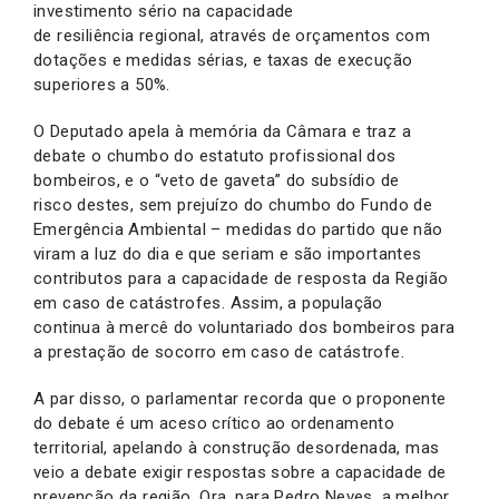
investimento sério na capacidade
de resiliência regional, através de orçamentos com
dotações e medidas sérias, e taxas de execução
superiores a 50%.
O Deputado apela à memória da Câmara e traz a
debate o chumbo do estatuto profissional dos
bombeiros, e o “veto de gaveta” do subsídio de
risco destes, sem prejuízo do chumbo do Fundo de
Emergência Ambiental – medidas do partido que não
viram a luz do dia e que seriam e são importantes
contributos para a capacidade de resposta da Região
em caso de catástrofes. Assim, a população
continua à mercê do voluntariado dos bombeiros para
a prestação de socorro em caso de catástrofe.
A par disso, o parlamentar recorda que o proponente
do debate é um aceso crítico ao ordenamento
territorial, apelando à construção desordenada, mas
veio a debate exigir respostas sobre a capacidade de
prevenção da região. Ora, para Pedro Neves, a melhor