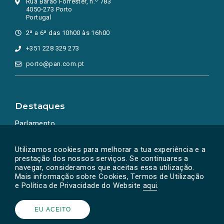
Rua Barão Forrester, n.º 783
4050-273 Porto
Portugal
2ª a 6ª das 10h00 às 16h00
+351 228 329 273
porto@pan.com.pt
Destaques
Parlamento
Ação Política
Utilizamos cookies para melhorar a tua experiência e a
prestação dos nossos serviços. Se continuares a
navegar, consideramos que aceitas essa utilização.
Mais informação sobre Cookies, Termos de Utilização
e Política de Privacidade do Website
aqui
.
EU ACEITO
Powered by
SOLOS
© PAN 2026