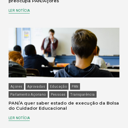
preocupa PAN/Açores
LER NOTÍCIA
Açores
Aprovadas
Educação
PAN
Parlamento Açoriano
Pessoas
Transparência
PAN/A quer saber estado de execução da Bolsa
do Cuidador Educacional
LER NOTÍCIA