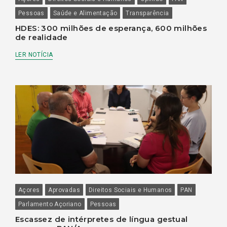
Pessoas
Saúde e Alimentação
Transparência
HDES: 300 milhões de esperança, 600 milhões
de realidade
LER NOTÍCIA
Açores
Aprovadas
Direitos Sociais e Humanos
PAN
Parlamento Açoriano
Pessoas
Escassez de intérpretes de língua gestual