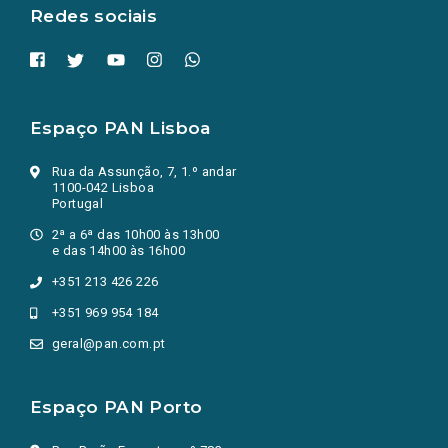
Redes sociais
Espaço PAN Lisboa
Rua da Assunção, 7, 1.º andar
1100-042 Lisboa
Portugal
2ª a 6ª das 10h00 às 13h00
e das 14h00 às 16h00
+351 213 426 226
+351 969 954 184
geral@pan.com.pt
Espaço PAN Porto