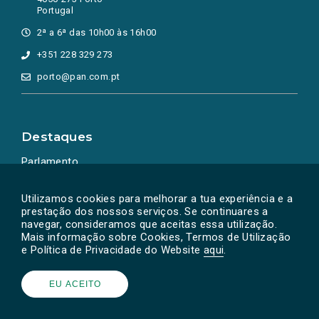
Portugal
2ª a 6ª das 10h00 às 16h00
+351 228 329 273
porto@pan.com.pt
Destaques
Parlamento
Ação Política
Utilizamos cookies para melhorar a tua experiência e a
prestação dos nossos serviços. Se continuares a
navegar, consideramos que aceitas essa utilização.
Mais informação sobre Cookies, Termos de Utilização
e Política de Privacidade do Website
aqui
.
EU ACEITO
Powered by
SOLOS
© PAN 2026