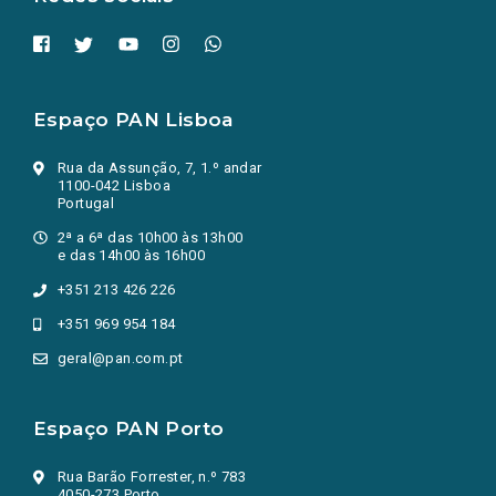
Espaço PAN Lisboa
Rua da Assunção, 7, 1.º andar
1100-042 Lisboa
Portugal
2ª a 6ª das 10h00 às 13h00
e das 14h00 às 16h00
+351 213 426 226
+351 969 954 184
geral@pan.com.pt
Espaço PAN Porto
Rua Barão Forrester, n.º 783
4050-273 Porto