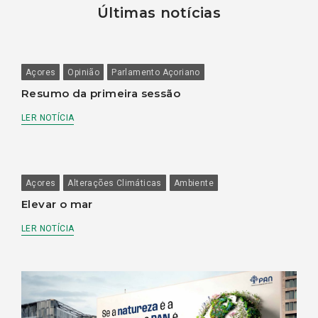
Últimas notícias
Açores
Opinião
Parlamento Açoriano
Resumo da primeira sessão
LER NOTÍCIA
Açores
Alterações Climáticas
Ambiente
Elevar o mar
LER NOTÍCIA