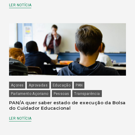
LER NOTÍCIA
Açores
Aprovadas
Educação
PAN
Parlamento Açoriano
Pessoas
Transparência
PAN/A quer saber estado de execução da Bolsa
do Cuidador Educacional
LER NOTÍCIA