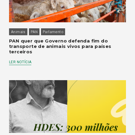
Animais
PAN
Parlamento
PAN quer que Governo defenda fim do
transporte de animais vivos para países
terceiros
LER NOTÍCIA