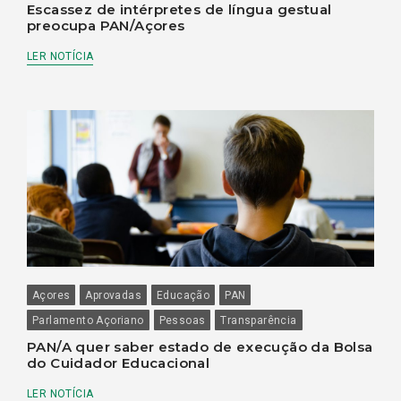
Escassez de intérpretes de língua gestual
preocupa PAN/Açores
LER NOTÍCIA
Açores
Aprovadas
Educação
PAN
Parlamento Açoriano
Pessoas
Transparência
PAN/A quer saber estado de execução da Bolsa
do Cuidador Educacional
LER NOTÍCIA