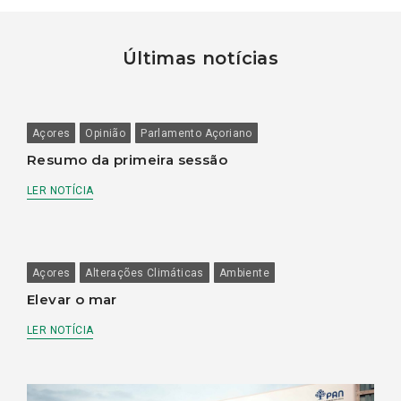
Últimas notícias
Açores
Opinião
Parlamento Açoriano
Resumo da primeira sessão
LER NOTÍCIA
Açores
Alterações Climáticas
Ambiente
Elevar o mar
LER NOTÍCIA