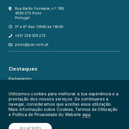
Rua Barão Forrester, n.º 783
4050-273 Porto
Portugal
2ª a 6ª das 10h00 às 16h00
+351 228 329 273
porto@pan.com.pt
Destaques
Parlamento
Ação Política
Utilizamos cookies para melhorar a tua experiência e a
prestação dos nossos serviços. Se continuares a
navegar, consideramos que aceitas essa utilização.
Mais informação sobre Cookies, Termos de Utilização
e Política de Privacidade do Website
aqui
.
EU ACEITO