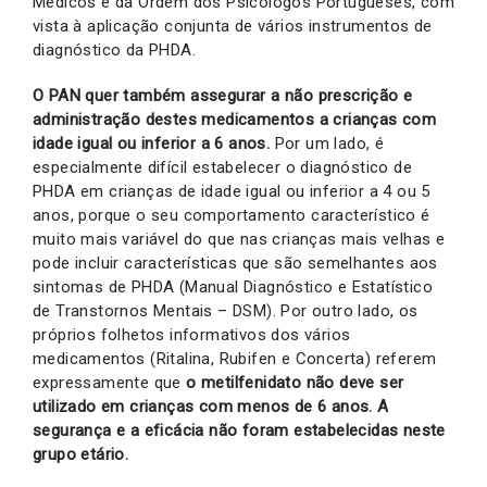
Médicos e da Ordem dos Psicólogos Portugueses, com
vista à aplicação conjunta de vários instrumentos de
diagnóstico da PHDA.
O PAN quer também assegurar a não prescrição e
administração destes medicamentos a crianças com
idade igual ou inferior a 6 anos.
Por um lado, é
especialmente difícil estabelecer o diagnóstico de
PHDA em crianças de idade igual ou inferior a 4 ou 5
anos, porque o seu comportamento característico é
muito mais variável do que nas crianças mais velhas e
pode incluir características que são semelhantes aos
sintomas de PHDA (Manual Diagnóstico e Estatístico
de Transtornos Mentais – DSM). Por outro lado, os
próprios folhetos informativos dos vários
medicamentos (Ritalina, Rubifen e Concerta) referem
expressamente que
o metilfenidato não deve ser
utilizado em crianças com menos de 6 anos. A
segurança e a eficácia não foram estabelecidas neste
grupo etário.