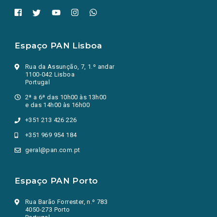
Espaço PAN Lisboa
Rua da Assunção, 7, 1.º andar
1100-042 Lisboa
Portugal
2ª a 6ª das 10h00 às 13h00
e das 14h00 às 16h00
+351 213 426 226
+351 969 954 184
geral@pan.com.pt
Espaço PAN Porto
Rua Barão Forrester, n.º 783
4050-273 Porto