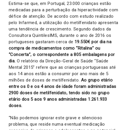
Estima-se que, em Portugal, 23.000 crianças estão
medicadas para a perturbação da hiperactividade com
défice de atenção. De acordo com estudo realizado
pelo Infarmed, a utilização do metilfenidato apresenta
uma tendência de crescimento. Segundo dados da
Consultora QuintilesIMS, durante o ano de 2016 os
portugueses gastaram cerca de
19.550€ por dia na
compra de medicamentos como “Ritalina” ou
“Concerta”, o correspondente a 805 embalagens por
dia.
O relatório da Direção-Geral de Saúde “Saúde
Mental 2015” refere que as crianças portuguesas até
aos 14 anos estão a consumir por ano mais de 5
milhões de doses de metilfenidato.
Ao grupo etário
entre os 0 e os 4 anos de idade foram administradas
2900 doses de metilfenidato, tendo sido no grupo
etário dos 5 aos 9 anos administradas 1.261.933
doses.
“Não podemos ignorar este grave e silencioso
problema, que reside numa eventual medicação