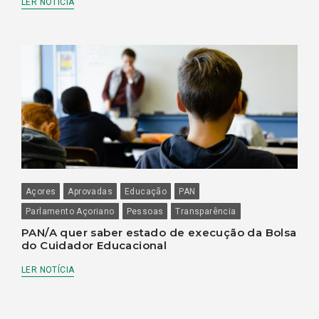
LER NOTÍCIA
Açores
Aprovadas
Educação
PAN
Parlamento Açoriano
Pessoas
Transparência
PAN/A quer saber estado de execução da Bolsa
do Cuidador Educacional
LER NOTÍCIA