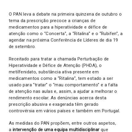
O PAN leva a debate na primeira quinzena de outubro o
tema da prescrição precoce a crianças de
medicamentos para a hiperatividade e défice de
atenção como o “Concerta”, a “Ritalina” e o “Rubifen”, a
agendar na próxima Conferência de Líderes de dia 19
de setembro.
Receitado para tratar a chamada Perturbação de
Hiperatividade e Défice de Atenção (PHDA), o
metilfenidato, substância ativa presente em
medicamentos como a “Ritalina”, tem estado a ser
usado para “tratar” o “mau comportamento” e a falta
de atenção nas aulas e, assim, a ajudar a melhorar o
rendimento escolar. As denúncias acerca desta
prescrição abusiva e exagerada têm gerado
controvérsia em vários países e também em Portugal.
As medidas do PAN propõem, entre outros aspetos,
a
intervenção de uma equipa multidisciplinar
que