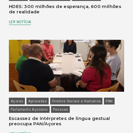
HDES: 300 milhões de esperança, 600 milhões
de realidade
LER NOTÍCIA
Açores
Aprovadas
Direitos Sociais e Humanos
PAN
Parlamento Açoriano
Pessoas
Escassez de intérpretes de língua gestual
preocupa PAN/Açores