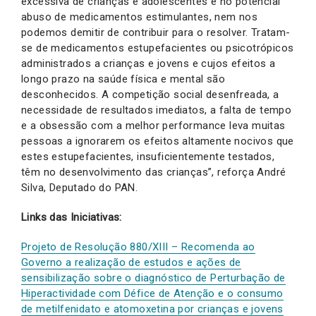
excessiva de crianças e adolescentes e no potencial
abuso de medicamentos estimulantes, nem nos
podemos demitir de contribuir para o resolver. Tratam-
se de medicamentos estupefacientes ou psicotrópicos
administrados a crianças e jovens e cujos efeitos a
longo prazo na saúde física e mental são
desconhecidos. A competição social desenfreada, a
necessidade de resultados imediatos, a falta de tempo
e a obsessão com a melhor performance leva muitas
pessoas a ignorarem os efeitos altamente nocivos que
estes estupefacientes, insuficientemente testados,
têm no desenvolvimento das crianças”, reforça André
Silva, Deputado do PAN.
Links das Iniciativas:
Projeto de Resolução 880/XIII – Recomenda ao
Governo a realização de estudos e ações de
sensibilização sobre o diagnóstico de Perturbação de
Hiperactividade com Défice de Atenção e o consumo
de metilfenidato e atomoxetina por crianças e jovens