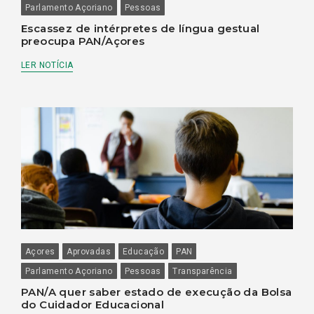
Parlamento Açoriano
Pessoas
Escassez de intérpretes de língua gestual
preocupa PAN/Açores
LER NOTÍCIA
Açores
Aprovadas
Educação
PAN
Parlamento Açoriano
Pessoas
Transparência
PAN/A quer saber estado de execução da Bolsa
do Cuidador Educacional