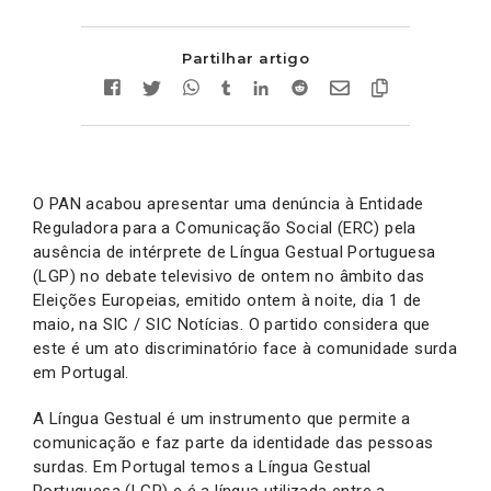
Partilhar artigo
O PAN acabou apresentar uma denúncia à Entidade
Reguladora para a Comunicação Social (ERC) pela
ausência de intérprete de Língua Gestual Portuguesa
(LGP) no debate televisivo de ontem no âmbito das
Eleições Europeias, emitido ontem à noite, dia 1 de
maio, na SIC / SIC Notícias. O partido considera que
este é um ato discriminatório face à comunidade surda
em Portugal.
A Língua Gestual é um instrumento que permite a
comunicação e faz parte da identidade das pessoas
surdas. Em Portugal temos a Língua Gestual
Portuguesa (LGP) e é a língua utilizada entre a