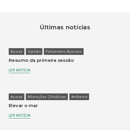
Últimas notícias
Açores
Opinião
Parlamento Açoriano
Resumo da primeira sessão
LER NOTÍCIA
Açores
Alterações Climáticas
Ambiente
Elevar o mar
LER NOTÍCIA