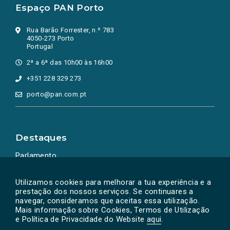
Espaço PAN Porto
Rua Barão Forrester, n.º 783
4050-273 Porto
Portugal
2ª a 6ª das 10h00 às 16h00
+351 228 329 273
porto@pan.com.pt
Destaques
Parlamento
Ação Política
Utilizamos cookies para melhorar a tua experiência e a
prestação dos nossos serviços. Se continuares a
navegar, consideramos que aceitas essa utilização.
Mais informação sobre Cookies, Termos de Utilização
e Política de Privacidade do Website
aqui
.