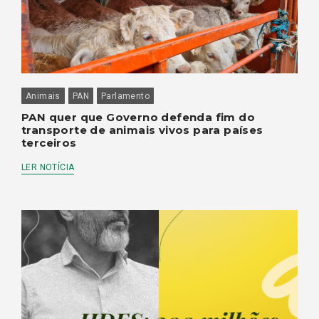
Animais
PAN
Parlamento
PAN quer que Governo defenda fim do
transporte de animais vivos para países
terceiros
LER NOTÍCIA