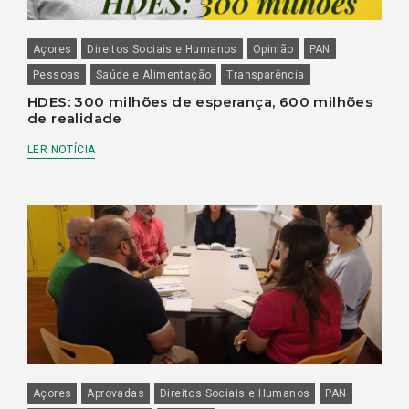
Açores
Direitos Sociais e Humanos
Opinião
PAN
Pessoas
Saúde e Alimentação
Transparência
HDES: 300 milhões de esperança, 600 milhões
de realidade
LER NOTÍCIA
Açores
Aprovadas
Direitos Sociais e Humanos
PAN