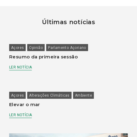
Últimas notícias
Açores
Opinião
Parlamento Açoriano
Resumo da primeira sessão
LER NOTÍCIA
Açores
Alterações Climáticas
Ambiente
Elevar o mar
LER NOTÍCIA