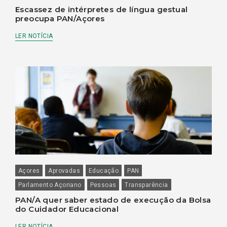
Escassez de intérpretes de língua gestual
preocupa PAN/Açores
LER NOTÍCIA
Açores
Aprovadas
Educação
PAN
Parlamento Açoriano
Pessoas
Transparência
PAN/A quer saber estado de execução da Bolsa
do Cuidador Educacional
LER NOTÍCIA