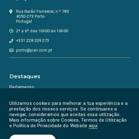
Rua Barão Forrester, n.º 783
4050-273 Porto
Portugal
2ª a 6ª das 10h00 às 16h00
+351 228 329 273
porto@pan.com.pt
Destaques
Parlamento
Ação Política
Utilizamos cookies para melhorar a tua experiência e a
prestação dos nossos serviços. Se continuares a
navegar, consideramos que aceitas essa utilização.
Mais informação sobre Cookies, Termos de Utilização
e Política de Privacidade do Website
aqui
.