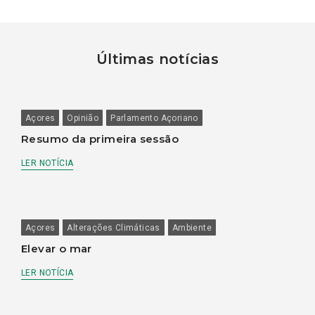
Últimas notícias
Açores
Opinião
Parlamento Açoriano
Resumo da primeira sessão
LER NOTÍCIA
Açores
Alterações Climáticas
Ambiente
Elevar o mar
LER NOTÍCIA