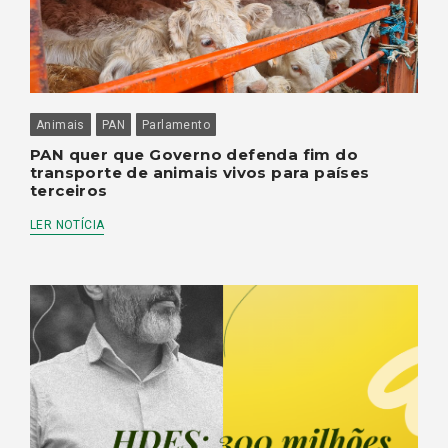
Animais
PAN
Parlamento
PAN quer que Governo defenda fim do
transporte de animais vivos para países
terceiros
LER NOTÍCIA