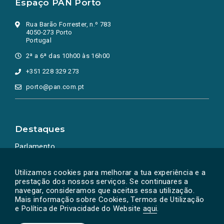
Espaço PAN Porto
Rua Barão Forrester, n.º 783
4050-273 Porto
Portugal
2ª a 6ª das 10h00 às 16h00
+351 228 329 273
porto@pan.com.pt
Destaques
Parlamento
Ação Política
Utilizamos cookies para melhorar a tua experiência e a
prestação dos nossos serviços. Se continuares a
navegar, consideramos que aceitas essa utilização.
Mais informação sobre Cookies, Termos de Utilização
e Política de Privacidade do Website
aqui
.