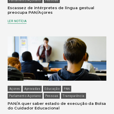
Parlamento Açoriano
Pessoas
Escassez de intérpretes de língua gestual
preocupa PAN/Açores
LER NOTÍCIA
Açores
Aprovadas
Educação
PAN
Parlamento Açoriano
Pessoas
Transparência
PAN/A quer saber estado de execução da Bolsa
do Cuidador Educacional