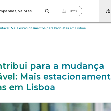
Filtros
ntável: Mais estacionamentos para bicicletas em Lisboa
tribui para a mudança
ável: Mais estacionament
tas em Lisboa