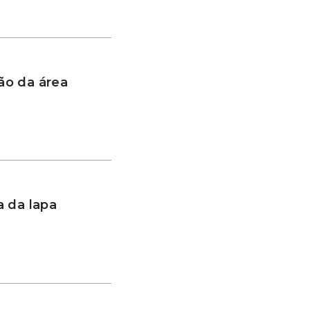
ão da área
 da lapa