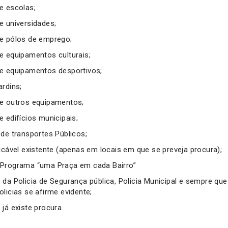
e escolas;
e universidades;
e pólos de emprego;
e equipamentos culturais;
e equipamentos desportivos;
ardins;
e outros equipamentos;
 edifícios municipais;
 de transportes Públicos;
icável existente (apenas em locais em que se preveja procura);
 Programa “uma Praça em cada Bairro”
 da Policia de Segurança pública, Policia Municipal e sempre qu
licias se afirme evidente;
 já existe procura