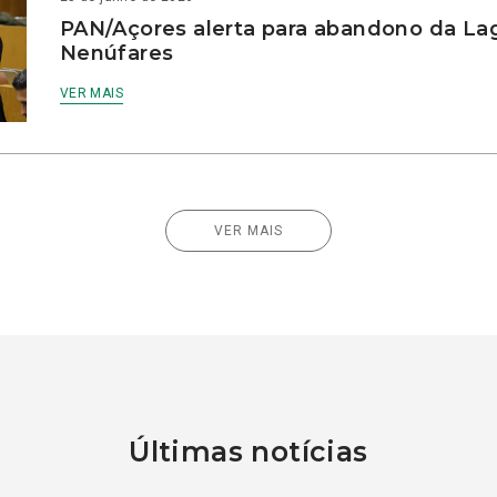
PAN/Açores alerta para abandono da La
Nenúfares
VER MAIS
VER MAIS
Últimas notícias