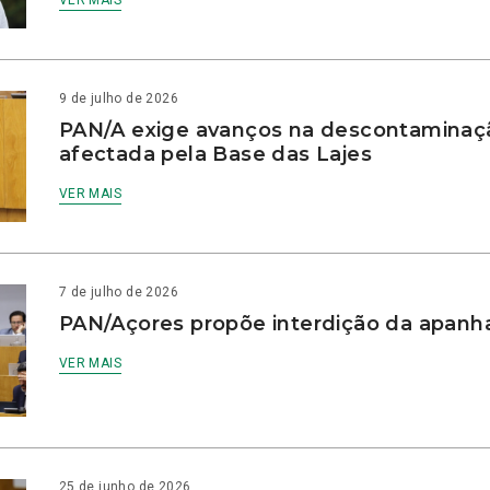
VER MAIS
9 de julho de 2026
PAN/A exige avanços na descontaminaç
afectada pela Base das Lajes
VER MAIS
7 de julho de 2026
PAN/Açores propõe interdição da apanha
VER MAIS
25 de junho de 2026