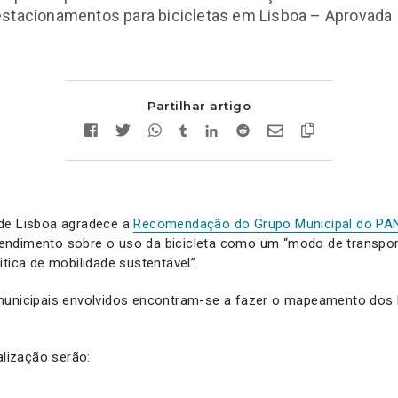
estacionamentos para bicicletas em Lisboa – Aprovada
Partilhar artigo
de Lisboa agradece a
Recomendação do Grupo Municipal do PA
ndimento sobre o uso da bicicleta como um “modo de transpor
itica de mobilidade sustentável”.
municipais envolvidos encontram-se a fazer o mapeamento dos 
alização serão: