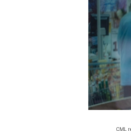
CML r