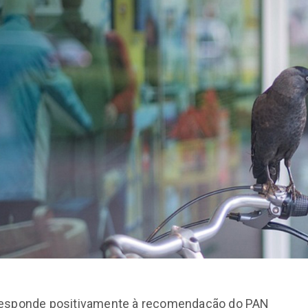
esponde positivamente à recomendação do PAN