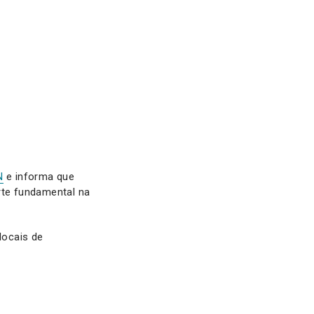
N
e informa que
te fundamental na
locais de