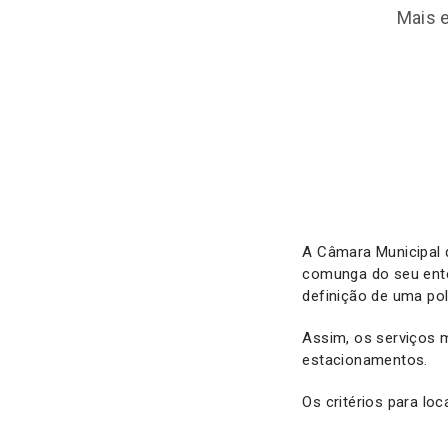
Mais 
A Câmara Municipal 
comunga do seu ente
definição de uma pol
Assim, os serviços 
estacionamentos.
Os critérios para loc