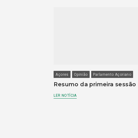
Açores
Opinião
Parlamento Açoriano
Resumo da primeira sessão
LER NOTÍCIA