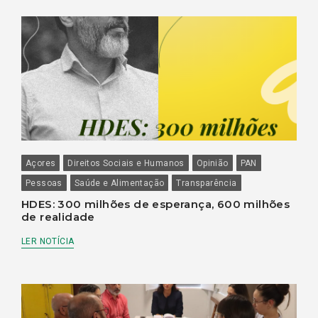
Açores
Direitos Sociais e Humanos
Opinião
PAN
Pessoas
Saúde e Alimentação
Transparência
HDES: 300 milhões de esperança, 600 milhões
de realidade
LER NOTÍCIA