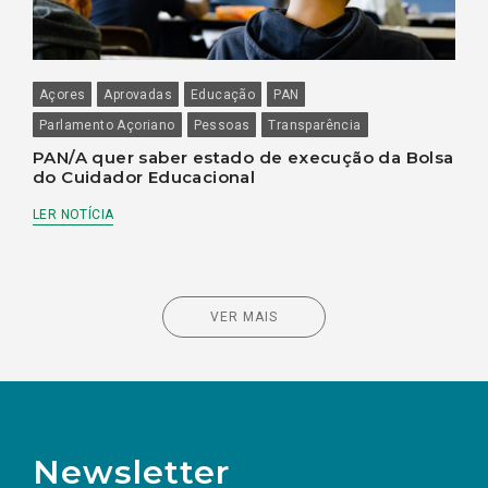
Açores
Aprovadas
Educação
PAN
Parlamento Açoriano
Pessoas
Transparência
PAN/A quer saber estado de execução da Bolsa
do Cuidador Educacional
LER NOTÍCIA
VER MAIS
Newsletter