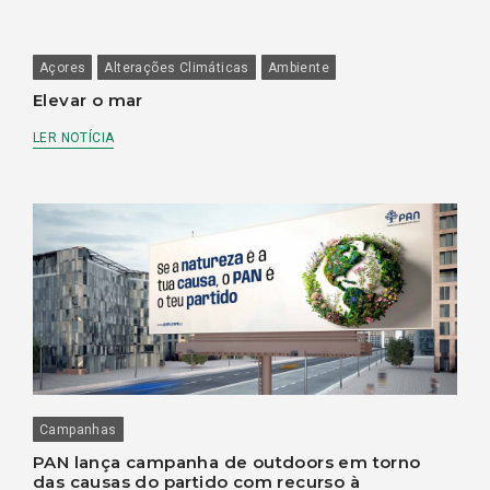
Açores
Alterações Climáticas
Ambiente
Elevar o mar
LER NOTÍCIA
Campanhas
PAN lança campanha de outdoors em torno
das causas do partido com recurso à