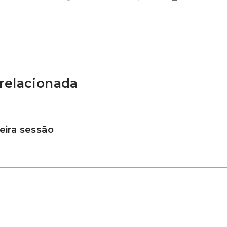
relacionada
ira sessão