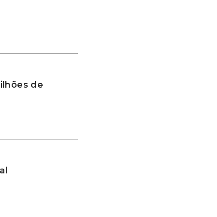
ilhões de
al