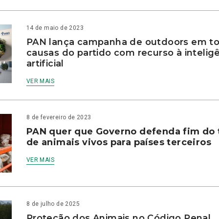
14 de maio de 2023
PAN lança campanha de outdoors em to
causas do partido com recurso à intelig
artificial
VER MAIS
8 de fevereiro de 2023
PAN quer que Governo defenda fim do 
de animais vivos para países terceiros
VER MAIS
8 de julho de 2025
Proteção dos Animais no Código Penal