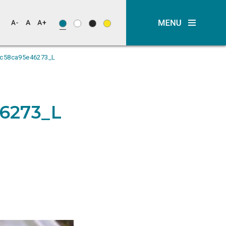
c58ca95e46273_L
6273_L