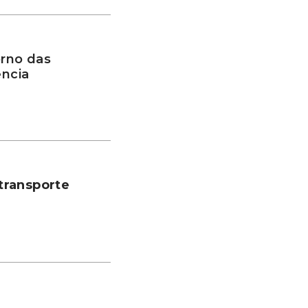
rno das
ência
transporte