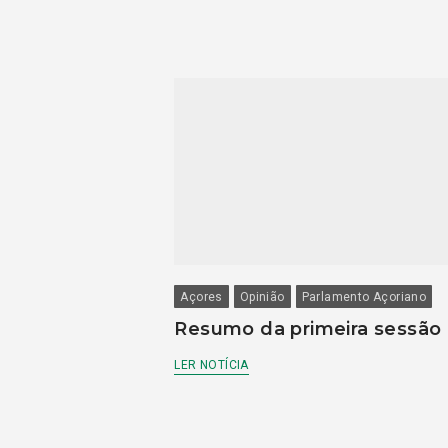
Açores
Opinião
Parlamento Açoriano
Resumo da primeira sessão
LER NOTÍCIA