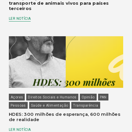
transporte de animais vivos para países
terceiros
LER NOTÍCIA
Açores
Direitos Sociais e Humanos
Opinião
PAN
Pessoas
Saúde e Alimentação
Transparência
HDES: 300 milhões de esperança, 600 milhões
de realidade
LER NOTÍCIA