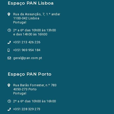
Espaço PAN Lisboa
Rua da Assunção, 7, 1.º andar
1100-042 Lisboa
Portugal
2ª a 6ª das 10h00 às 13h00
e das 14h00 às 16h00
+351 213 426 226
+351 969 954 184
geral@pan.com.pt
Espaço PAN Porto
Rua Barão Forrester, n.º 783
4050-273 Porto
Portugal
2ª a 6ª das 10h00 às 16h00
+351 228 329 273