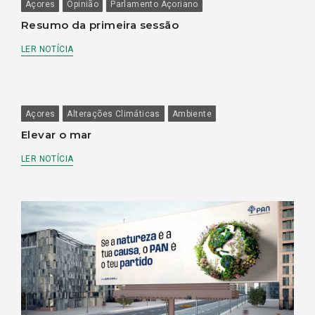
Açores
Opinião
Parlamento Açoriano
Resumo da primeira sessão
LER NOTÍCIA
Açores
Alterações Climáticas
Ambiente
Elevar o mar
LER NOTÍCIA