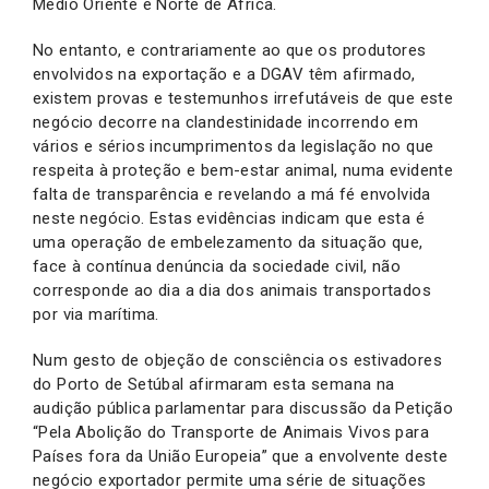
Médio Oriente e Norte de África.
No entanto, e contrariamente ao que os produtores
envolvidos na exportação e a DGAV têm afirmado,
existem provas e testemunhos irrefutáveis de que este
negócio decorre na clandestinidade incorrendo em
vários e sérios incumprimentos da legislação no que
respeita à proteção e bem-estar animal, numa evidente
falta de transparência e revelando a má fé envolvida
neste negócio. Estas evidências indicam que esta é
uma operação de embelezamento da situação que,
face à contínua denúncia da sociedade civil, não
corresponde ao dia a dia dos animais transportados
por via marítima.
Num gesto de objeção de consciência os estivadores
do Porto de Setúbal afirmaram esta semana na
audição pública parlamentar para discussão da Petição
“Pela Abolição do Transporte de Animais Vivos para
Países fora da União Europeia” que a envolvente deste
negócio exportador permite uma série de situações