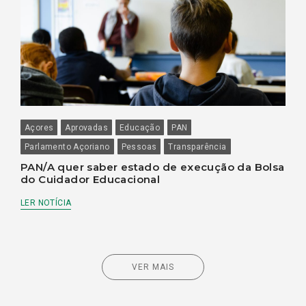
Açores
Aprovadas
Educação
PAN
Parlamento Açoriano
Pessoas
Transparência
PAN/A quer saber estado de execução da Bolsa
do Cuidador Educacional
LER NOTÍCIA
VER MAIS