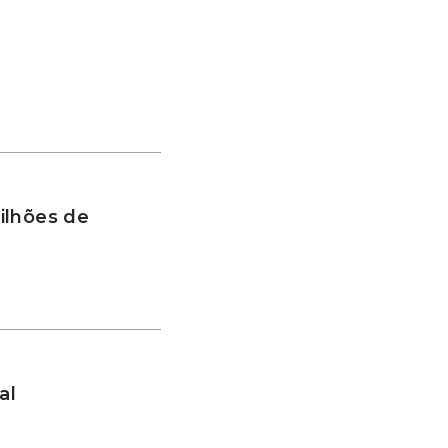
ilhões de
al