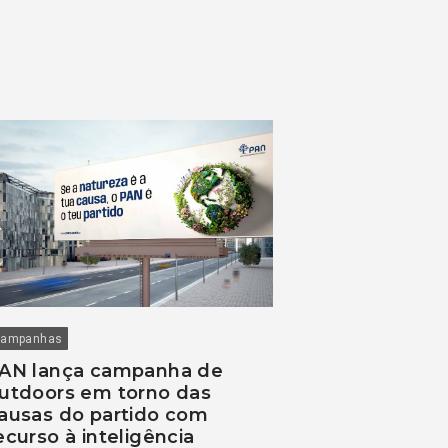
ampanhas
AN lança campanha de
utdoors em torno das
ausas do partido com
ecurso à inteligência