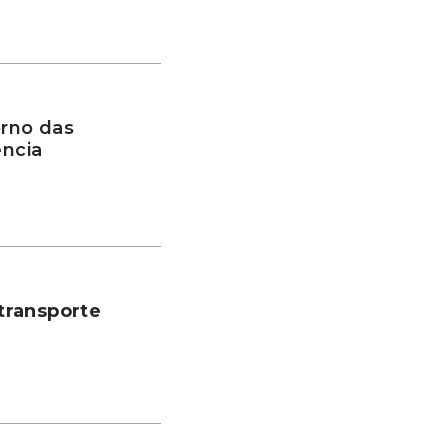
rno das
ência
transporte