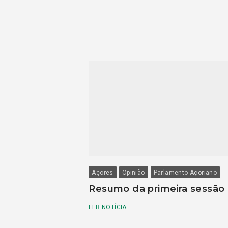
Açores
Opinião
Parlamento Açoriano
Resumo da primeira sessão
LER NOTÍCIA