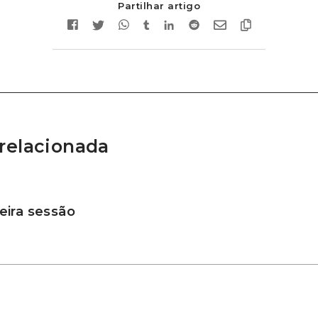
Partilhar artigo
relacionada
ira sessão