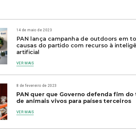
14 de maio de 2023
PAN lança campanha de outdoors em to
causas do partido com recurso à intelig
artificial
VER MAIS
8 de fevereiro de 2023
PAN quer que Governo defenda fim do 
de animais vivos para países terceiros
VER MAIS