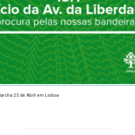
archa 25 de Abril em Lisboa