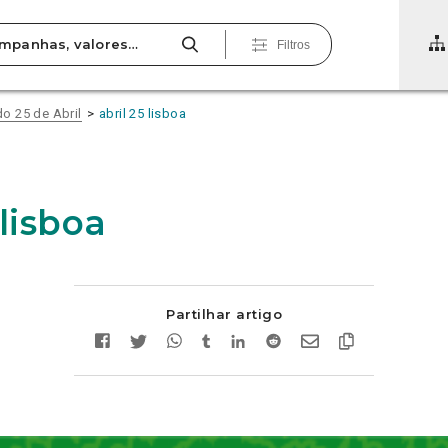
Filtros
o 25 de Abril
abril 25 lisboa
 lisboa
Partilhar artigo