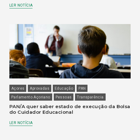
LER NOTÍCIA
Açores
Aprovadas
Educação
PAN
Parlamento Açoriano
Pessoas
Transparência
PAN/A quer saber estado de execução da Bolsa
do Cuidador Educacional
LER NOTÍCIA