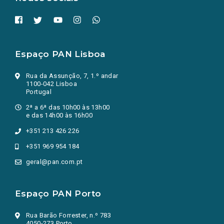
Espaço PAN Lisboa
Rua da Assunção, 7, 1.º andar
1100-042 Lisboa
Portugal
2ª a 6ª das 10h00 às 13h00
e das 14h00 às 16h00
+351 213 426 226
+351 969 954 184
geral@pan.com.pt
Espaço PAN Porto
Rua Barão Forrester, n.º 783
4050-273 Porto