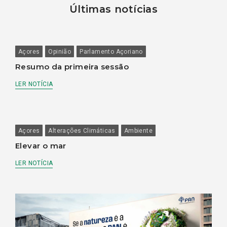
Últimas notícias
Açores
Opinião
Parlamento Açoriano
Resumo da primeira sessão
LER NOTÍCIA
Açores
Alterações Climáticas
Ambiente
Elevar o mar
LER NOTÍCIA