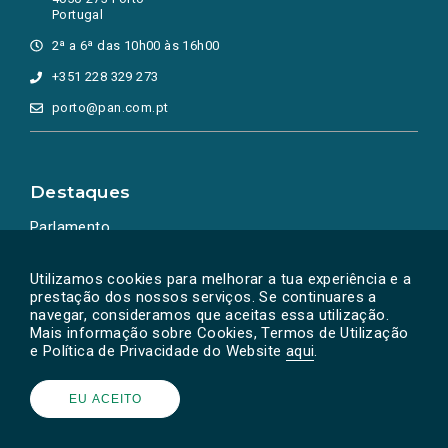
Portugal
2ª a 6ª das 10h00 às 16h00
+351 228 329 273
porto@pan.com.pt
Destaques
Parlamento
Ação Política
Utilizamos cookies para melhorar a tua experiência e a
prestação dos nossos serviços. Se continuares a
navegar, consideramos que aceitas essa utilização.
Mais informação sobre Cookies, Termos de Utilização
e Política de Privacidade do Website
aqui
.
EU ACEITO
Powered by
SOLOS
© PAN 2026