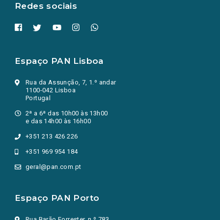
Redes sociais
Espaço PAN Lisboa
Rua da Assunção, 7, 1.º andar
1100-042 Lisboa
Portugal
2ª a 6ª das 10h00 às 13h00
e das 14h00 às 16h00
+351 213 426 226
+351 969 954 184
geral@pan.com.pt
Espaço PAN Porto
Rua Barão Forrester, n.º 783