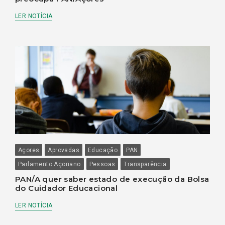
LER NOTÍCIA
Açores
Aprovadas
Educação
PAN
Parlamento Açoriano
Pessoas
Transparência
PAN/A quer saber estado de execução da Bolsa
do Cuidador Educacional
LER NOTÍCIA