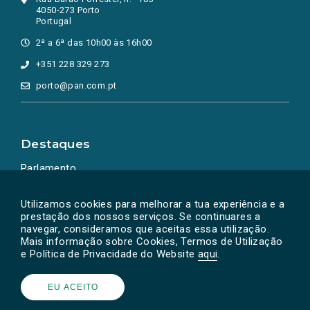
4050-273 Porto
Portugal
2ª a 6ª das 10h00 às 16h00
+351 228 329 273
porto@pan.com.pt
Destaques
Parlamento
Ação Política
Utilizamos cookies para melhorar a tua experiência e a
prestação dos nossos serviços. Se continuares a
navegar, consideramos que aceitas essa utilização.
Mais informação sobre Cookies, Termos de Utilização
e Política de Privacidade do Website
aqui
.
EU ACEITO
Powered by
SOLOS
© PAN 2026