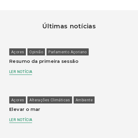
Últimas notícias
Açores
Opinião
Parlamento Açoriano
Resumo da primeira sessão
LER NOTÍCIA
Açores
Alterações Climáticas
Ambiente
Elevar o mar
LER NOTÍCIA