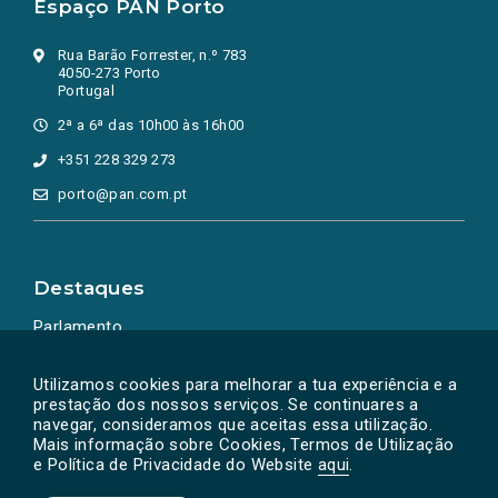
Espaço PAN Porto
Rua Barão Forrester, n.º 783
4050-273 Porto
Portugal
2ª a 6ª das 10h00 às 16h00
+351 228 329 273
porto@pan.com.pt
Destaques
Parlamento
Ação Política
Utilizamos cookies para melhorar a tua experiência e a
prestação dos nossos serviços. Se continuares a
navegar, consideramos que aceitas essa utilização.
Mais informação sobre Cookies, Termos de Utilização
e Política de Privacidade do Website
aqui
.