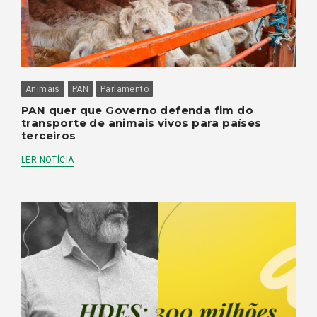
Animais
PAN
Parlamento
PAN quer que Governo defenda fim do
transporte de animais vivos para países
terceiros
LER NOTÍCIA