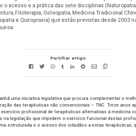
tar o acesso e a prática das sete disciplinas (Naturopatia
tura, Fitoterapia, Osteopatia, Medicina Tradicional Chin
atia e Quiropraxia) que estão previstas desde 2003 na
guesa.
Partilhar artigo
nhã uma iniciativa legislativa que procura complementar e melh
ização das terapêuticas não convencionais – TNC. Treze anos 
 exercício profissional de terapêuticas alternativas à medicina 
s na legislação que impedem o exercício funcional destas profi
ma estruturada e o acesso dos cidadãos a estas terapêuticas, 