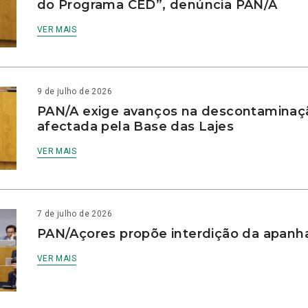
do Programa CED”, denúncia PAN/A
VER MAIS
9 de julho de 2026
PAN/A exige avanços na descontaminaç
afectada pela Base das Lajes
VER MAIS
7 de julho de 2026
PAN/Açores propõe interdição da apanha
VER MAIS