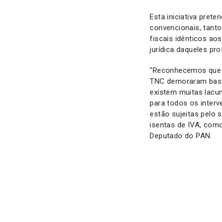
Esta iniciativa pret
convencionais, tant
fiscais idênticos ao
jurídica daqueles pro
“Reconhecemos que os
TNC demoraram bast
existem muitas lacun
para todos os interv
estão sujeitas pelo 
isentas de IVA, com
Deputado do PAN.