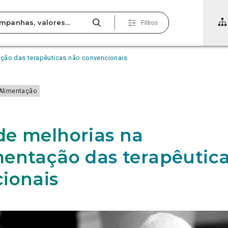
Filtros
ção das terapêuticas não convencionais
Alimentação
e melhorias na
entação das terapêutic
ionais