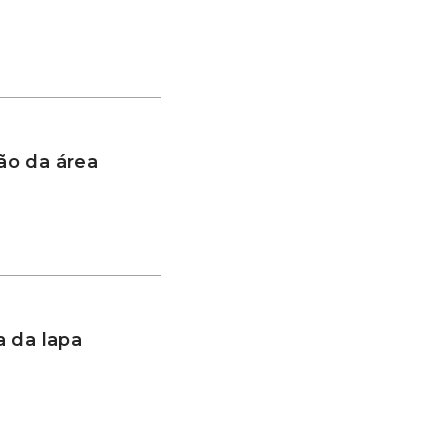
ão da área
 da lapa