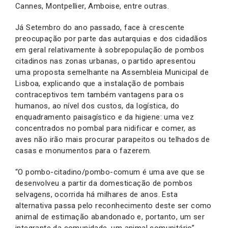
Cannes, Montpellier, Amboise, entre outras.
Já Setembro do ano passado, face à crescente
preocupação por parte das autarquias e dos cidadãos
em geral relativamente à sobrepopulação de pombos
citadinos nas zonas urbanas, o partido apresentou
uma proposta semelhante na Assembleia Municipal de
Lisboa, explicando que a instalação de pombais
contraceptivos tem também vantagens para os
humanos, ao nível dos custos, da logística, do
enquadramento paisagístico e da higiene: uma vez
concentrados no pombal para nidificar e comer, as
aves não irão mais procurar parapeitos ou telhados de
casas e monumentos para o fazerem.
“O pombo-citadino/pombo-comum é uma ave que se
desenvolveu a partir da domesticação de pombos
selvagens, ocorrida há milhares de anos. Esta
alternativa passa pelo reconhecimento deste ser como
animal de estimação abandonado e, portanto, um ser
integrante da comunidade, um animal comunitário”,