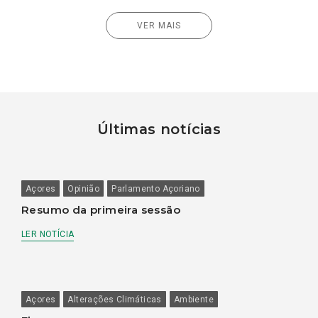
VER MAIS
Últimas notícias
Açores
Opinião
Parlamento Açoriano
Resumo da primeira sessão
LER NOTÍCIA
Açores
Alterações Climáticas
Ambiente