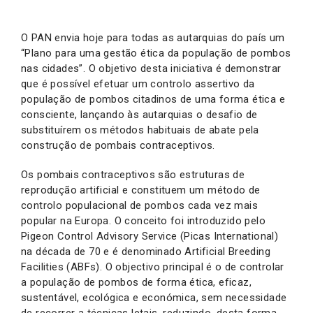
O PAN envia hoje para todas as autarquias do país um
“Plano para uma gestão ética da população de pombos
nas cidades”. O objetivo desta iniciativa é demonstrar
que é possível efetuar um controlo assertivo da
população de pombos citadinos de uma forma ética e
consciente, lançando às autarquias o desafio de
substituírem os métodos habituais de abate pela
construção de pombais contraceptivos.
Os pombais contraceptivos são estruturas de
reprodução artificial e constituem um método de
controlo populacional de pombos cada vez mais
popular na Europa. O conceito foi introduzido pelo
Pigeon Control Advisory Service (Picas International)
na década de 70 e é denominado Artificial Breeding
Facilities (ABFs). O objectivo principal é o de controlar
a população de pombos de forma ética, eficaz,
sustentável, ecológica e económica, sem necessidade
de recorrer a técnicas letais, reduzindo, desta forma,