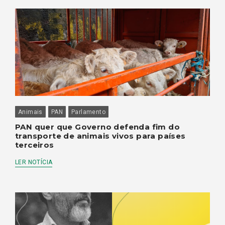
Animais
PAN
Parlamento
PAN quer que Governo defenda fim do
transporte de animais vivos para países
terceiros
LER NOTÍCIA