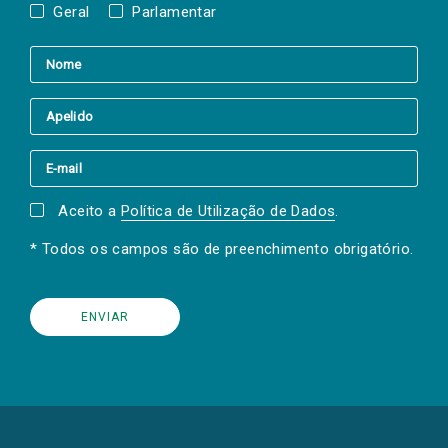
Geral
Parlamentar
Aceito a
Política de Utilização de Dados
.
* Todos os campos são de preenchimento obrigatório.
(Os
links