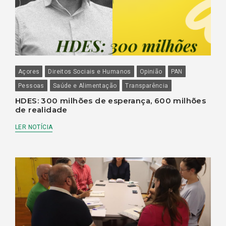
Açores
Direitos Sociais e Humanos
Opinião
PAN
Pessoas
Saúde e Alimentação
Transparência
HDES: 300 milhões de esperança, 600 milhões
de realidade
LER NOTÍCIA