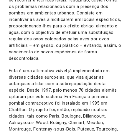
os problemas relacionados com a presença dos
pombos em ambientes urbanos. Consiste em
incentivar as aves a nidificarem em locais específicos,
proporcionando-lhes para o efeito abrigo, alimento e
água, com o objectivo de efetuar uma substituição
regular dos ovos colocados pelas aves por ovos
artificiais – em gesso, ou plástico – evitando, assim, o
nascimento de novos espécimes de forma
descontrolada.
Esta é uma alternativa viável já implementada em
diversas cidades europeias, que visa ajudar as
autarquias a lidar com a sobrepopulação desta
espécie. Desde 1997, pelo menos 70 cidades alemãs
optaram por este sistema. Em França o primeiro
pombal contraceptivo foi instalado em 1995 em
Chatillon. O projeto foi, então, replicado noutras
cidades, tais como Paris, Boulogne, Billancourt,
Aulnaysous- Wood, Bobigny, Clamart, Meudon,
Montrouge, Fontenay-sous-Bois, Puteaux, Tourcoing,