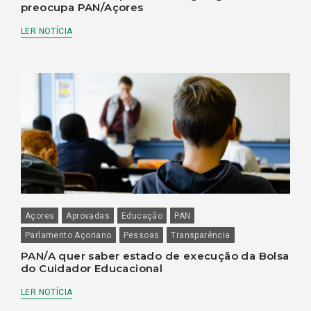
preocupa PAN/Açores
LER NOTÍCIA
Açores
Aprovadas
Educação
PAN
Parlamento Açoriano
Pessoas
Transparência
PAN/A quer saber estado de execução da Bolsa
do Cuidador Educacional
LER NOTÍCIA