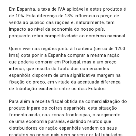
Em Espanha, a taxa de IVA aplicável a estes produtos é
de 10%. Esta diferença de 13% influencia o preço de
venda ao público das rações e, naturalmente, tem
impacto ao nível da economia do nosso país,
porquanto retira competitividade ao comércio nacional.
Quem vive nas regiões junto à fronteira (cerca de 1200
kms) opta por ir a Espanha comprar a mesma ração
que poderia comprar em Portugal, mas a um preço
inferior, que resulta do facto dos comerciantes
espanhóis disporem de uma significativa margem na
fixação do preço, em virtude da acentuada diferença
de tributação existente entre os dois Estados.
Para além a receita fiscal obtida na comercialização do
produto ir para os cofres espanhóis, esta situação
fomenta ainda, nas zonas fronteiriças, o surgimento
de uma economia paralela, existindo relatos que
distribuidores de ração espanhóis vendem os seus
produtos no nosso país sem serem por tal tributados.