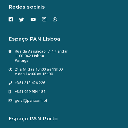
Redes sociais
Espaço PAN Lisboa
Rua da Assunção, 7, 1.º andar
1100-042 Lisboa
Portugal
2ª a 6ª das 10h00 às 13h00
e das 14h00 às 16h00
+351 213 426 226
+351 969 954 184
geral@pan.com.pt
Espaço PAN Porto