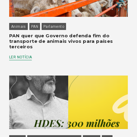
Animais
PAN
Parlamento
PAN quer que Governo defenda fim do
transporte de animais vivos para países
terceiros
LER NOTÍCIA