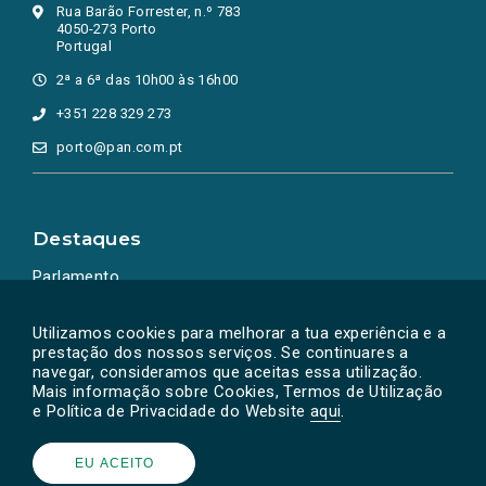
Rua Barão Forrester, n.º 783
4050-273 Porto
Portugal
2ª a 6ª das 10h00 às 16h00
+351 228 329 273
porto@pan.com.pt
Destaques
Parlamento
Ação Política
Utilizamos cookies para melhorar a tua experiência e a
prestação dos nossos serviços. Se continuares a
navegar, consideramos que aceitas essa utilização.
Mais informação sobre Cookies, Termos de Utilização
e Política de Privacidade do Website
aqui
.
EU ACEITO
Powered by
SOLOS
© PAN 2026