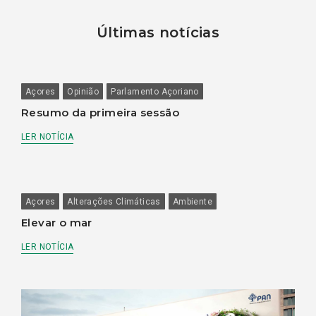
Últimas notícias
Açores
Opinião
Parlamento Açoriano
Resumo da primeira sessão
LER NOTÍCIA
Açores
Alterações Climáticas
Ambiente
Elevar o mar
LER NOTÍCIA