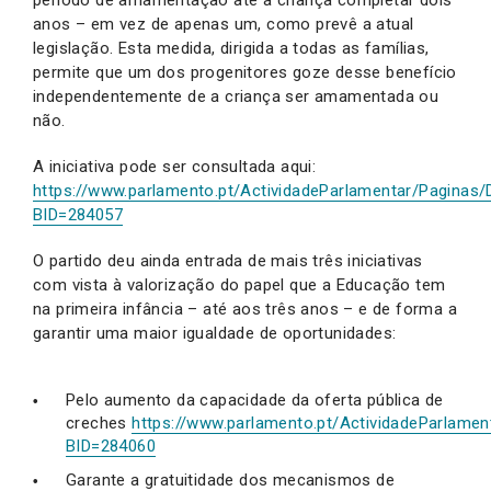
anos – em vez de apenas um, como prevê a atual
legislação. Esta medida, dirigida a todas as famílias,
permite que um dos progenitores goze desse benefício
independentemente de a criança ser amamentada ou
não.
A iniciativa pode ser consultada aqui:
https://www.parlamento.pt/ActividadeParlamentar/Paginas/D
BID=284057
O partido deu ainda entrada de mais três iniciativas
com vista à valorização do papel que a Educação tem
na primeira infância – até aos três anos – e de forma a
garantir uma maior igualdade de oportunidades:
Pelo aumento da capacidade da oferta pública de
creches
https://www.parlamento.pt/ActividadeParlament
BID=284060
Garante a gratuitidade dos mecanismos de