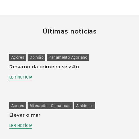
Últimas notícias
Açores
Opinião
Parlamento Açoriano
Resumo da primeira sessão
LER NOTÍCIA
Açores
Alterações Climáticas
Ambiente
Elevar o mar
LER NOTÍCIA