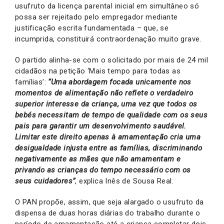
usufruto da licença parental inicial em simultâneo só
possa ser rejeitado pelo empregador mediante
justificação escrita fundamentada – que, se
incumprida, constituirá contraordenação muito grave.
O partido alinha-se com o solicitado por mais de 24 mil
cidadãos na petição ‘Mais tempo para todas as
famílias’:
“Uma abordagem focada unicamente nos
momentos de alimentação não reflete o verdadeiro
superior interesse da criança, uma vez que todos os
bebés necessitam de tempo de qualidade com os seus
pais para garantir um desenvolvimento saudável.
Limitar este direito apenas à amamentação cria uma
desigualdade injusta entre as famílias, discriminando
negativamente as mães que não amamentam e
privando as crianças do tempo necessário com os
seus cuidadores”
, explica Inês de Sousa Real.
O PAN propõe, assim, que seja alargado o usufruto da
dispensa de duas horas diárias do trabalho durante o
período de amamentação até a criança completar dois