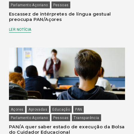
Parlamento Açoriano
Pessoas
Escassez de intérpretes de língua gestual
preocupa PAN/Açores
LER NOTÍCIA
Açores
Aprovadas
Educação
PAN
Parlamento Açoriano
Pessoas
Transparência
PAN/A quer saber estado de execução da Bolsa
do Cuidador Educacional