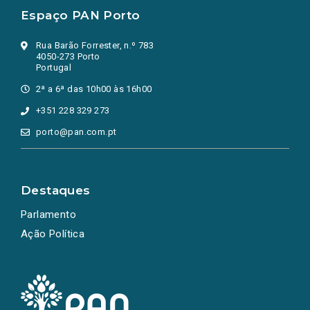
Espaço PAN Porto
Rua Barão Forrester, n.º 783
4050-273 Porto
Portugal
2ª a 6ª das 10h00 às 16h00
+351 228 329 273
porto@pan.com.pt
Destaques
Parlamento
Ação Política