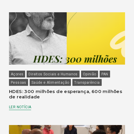
Açores
Direitos Sociais e Humanos
Opinião
PAN
Pessoas
Saúde e Alimentação
Transparência
HDES: 300 milhões de esperança, 600 milhões
de realidade
LER NOTÍCIA