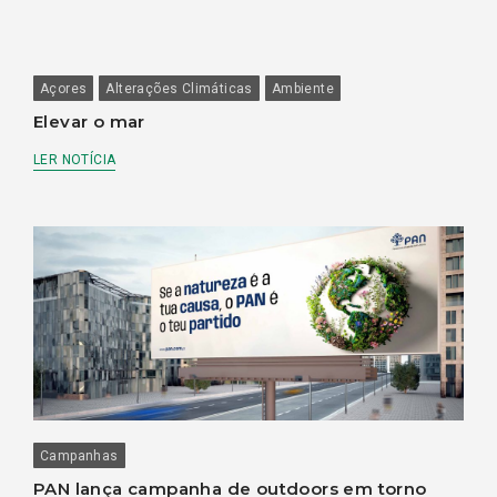
Açores
Alterações Climáticas
Ambiente
Elevar o mar
LER NOTÍCIA
Campanhas
PAN lança campanha de outdoors em torno