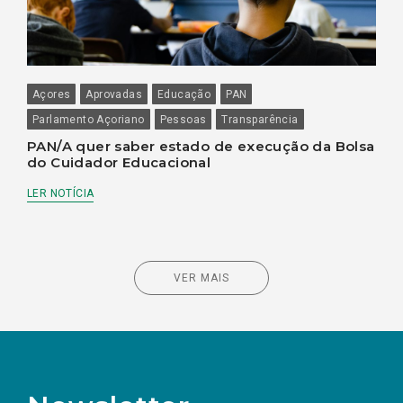
Açores
Aprovadas
Educação
PAN
Parlamento Açoriano
Pessoas
Transparência
PAN/A quer saber estado de execução da Bolsa
do Cuidador Educacional
LER NOTÍCIA
VER MAIS