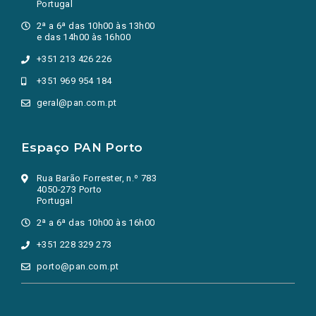
Portugal
2ª a 6ª das 10h00 às 13h00
e das 14h00 às 16h00
+351 213 426 226
+351 969 954 184
geral@pan.com.pt
Espaço PAN Porto
Rua Barão Forrester, n.º 783
4050-273 Porto
Portugal
2ª a 6ª das 10h00 às 16h00
+351 228 329 273
porto@pan.com.pt