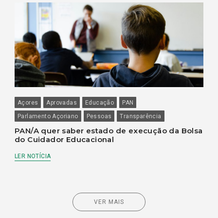
Açores
Aprovadas
Educação
PAN
Parlamento Açoriano
Pessoas
Transparência
PAN/A quer saber estado de execução da Bolsa
do Cuidador Educacional
LER NOTÍCIA
VER MAIS