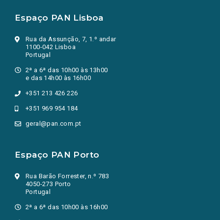
Espaço PAN Lisboa
Rua da Assunção, 7, 1.º andar
1100-042 Lisboa
Portugal
2ª a 6ª das 10h00 às 13h00
e das 14h00 às 16h00
+351 213 426 226
+351 969 954 184
geral@pan.com.pt
Espaço PAN Porto
Rua Barão Forrester, n.º 783
4050-273 Porto
Portugal
2ª a 6ª das 10h00 às 16h00