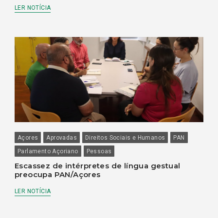
LER NOTÍCIA
Açores
Aprovadas
Direitos Sociais e Humanos
PAN
Parlamento Açoriano
Pessoas
Escassez de intérpretes de língua gestual
preocupa PAN/Açores
LER NOTÍCIA