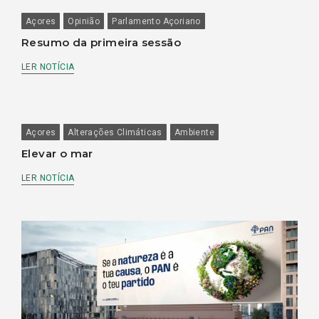
Açores
Opinião
Parlamento Açoriano
Resumo da primeira sessão
LER NOTÍCIA
Açores
Alterações Climáticas
Ambiente
Elevar o mar
LER NOTÍCIA