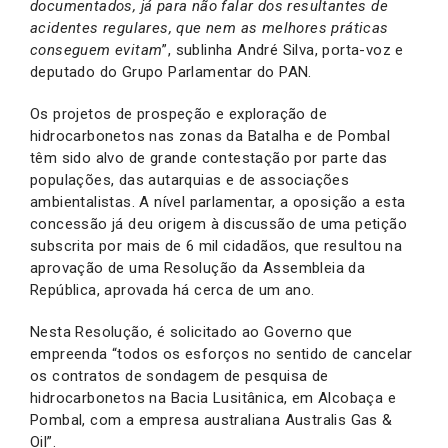
documentados, já para não falar dos resultantes de
acidentes regulares, que nem as melhores práticas
conseguem evitam
”, sublinha André Silva, porta-voz e
deputado do Grupo Parlamentar do PAN.
Os projetos de prospeção e exploração de
hidrocarbonetos nas zonas da Batalha e de Pombal
têm sido alvo de grande contestação por parte das
populações, das autarquias e de associações
ambientalistas. A nível parlamentar, a oposição a esta
concessão já deu origem à discussão de uma petição
subscrita por mais de 6 mil cidadãos, que resultou na
aprovação de uma Resolução da Assembleia da
República, aprovada há cerca de um ano.
Nesta Resolução, é solicitado ao Governo que
empreenda “todos os esforços no sentido de cancelar
os contratos de sondagem de pesquisa de
hidrocarbonetos na Bacia Lusitânica, em Alcobaça e
Pombal, com a empresa australiana Australis Gas &
Oil”.