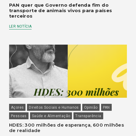
PAN quer que Governo defenda fim do
transporte de animais vivos para países
terceiros
LER NOTÍCIA
Açores
Direitos Sociais e Humanos
Opinião
PAN
Pessoas
Saúde e Alimentação
Transparência
HDES: 300 milhões de esperança, 600 milhões
de realidade