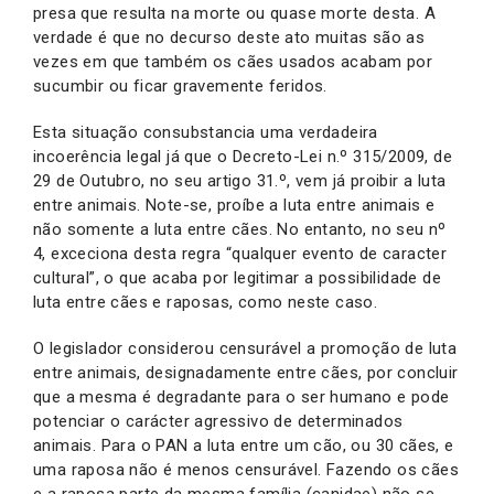
presa que resulta na morte ou quase morte desta. A
verdade é que no decurso deste ato muitas são as
vezes em que também os cães usados acabam por
sucumbir ou ficar gravemente feridos.
Esta situação consubstancia uma verdadeira
incoerência legal já que o Decreto-Lei n.º 315/2009, de
29 de Outubro, no seu artigo 31.º, vem já proibir a luta
entre animais. Note-se, proíbe a luta entre animais e
não somente a luta entre cães. No entanto, no seu nº
4, exceciona desta regra “qualquer evento de caracter
cultural”, o que acaba por legitimar a possibilidade de
luta entre cães e raposas, como neste caso.
O legislador considerou censurável a promoção de luta
entre animais, designadamente entre cães, por concluir
que a mesma é degradante para o ser humano e pode
potenciar o carácter agressivo de determinados
animais. Para o PAN a luta entre um cão, ou 30 cães, e
uma raposa não é menos censurável. Fazendo os cães
e a raposa parte da mesma família (canidae) não se