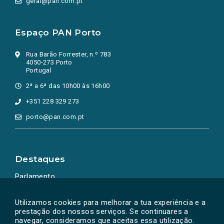
geral@pan.com.pt
Espaço PAN Porto
Rua Barão Forrester, n.º 783
4050-273 Porto
Portugal
2ª a 6ª das 10h00 às 16h00
+351 228 329 273
porto@pan.com.pt
Destaques
Parlamento
Ação Política
Utilizamos cookies para melhorar a tua experiência e a
prestação dos nossos serviços. Se continuares a
navegar, consideramos que aceitas essa utilização.