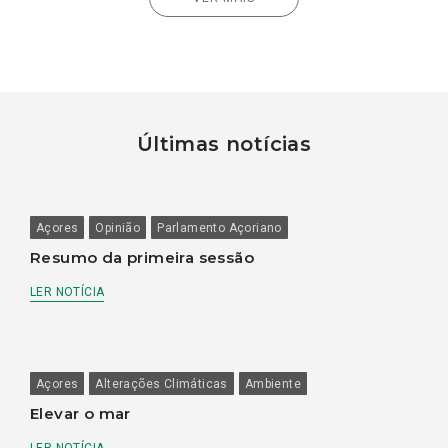
Últimas notícias
Açores
Opinião
Parlamento Açoriano
Resumo da primeira sessão
LER NOTÍCIA
Açores
Alterações Climáticas
Ambiente
Elevar o mar