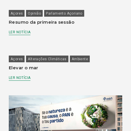
Açores
Opinião
Parlamento Açoriano
Resumo da primeira sessão
LER NOTÍCIA
Açores
Alterações Climáticas
Ambiente
Elevar o mar
LER NOTÍCIA