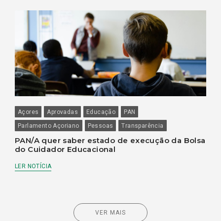
Açores
Aprovadas
Educação
PAN
Parlamento Açoriano
Pessoas
Transparência
PAN/A quer saber estado de execução da Bolsa
do Cuidador Educacional
LER NOTÍCIA
VER MAIS