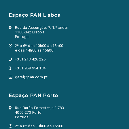
Espaço PAN Lisboa
Rua da Assunção, 7, 1.º andar
1100-042 Lisboa
Portugal
2ª a 6ª das 10h00 às 13h00
e das 14h00 às 16h00
+351 213 426 226
+351 969 954 184
geral@pan.com.pt
Espaço PAN Porto
Rua Barão Forrester, n.º 783
4050-273 Porto
Portugal
2ª a 6ª das 10h00 às 16h00