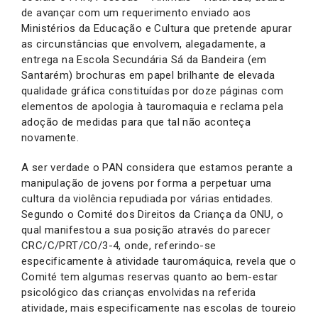
de avançar com um requerimento enviado aos
Ministérios da Educação e Cultura que pretende apurar
as circunstâncias que envolvem, alegadamente, a
entrega na Escola Secundária Sá da Bandeira (em
Santarém) brochuras em papel brilhante de elevada
qualidade gráfica constituídas por doze páginas com
elementos de apologia à tauromaquia e reclama pela
adoção de medidas para que tal não aconteça
novamente.
A ser verdade o PAN considera que estamos perante a
manipulação de jovens por forma a perpetuar uma
cultura da violência repudiada por várias entidades.
Segundo o Comité dos Direitos da Criança da ONU, o
qual manifestou a sua posição através do parecer
CRC/C/PRT/CO/3-4, onde, referindo-se
especificamente à atividade tauromáquica, revela que o
Comité tem algumas reservas quanto ao bem-estar
psicológico das crianças envolvidas na referida
atividade, mais especificamente nas escolas de toureio