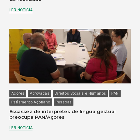
LER NOTÍCIA
Açores
Aprovadas
Direitos Sociais e Humanos
PAN
Parlamento Açoriano
Pessoas
Escassez de intérpretes de língua gestual
preocupa PAN/Açores
LER NOTÍCIA