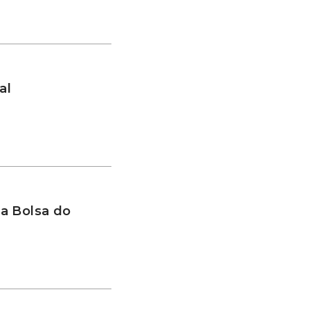
al
a Bolsa do