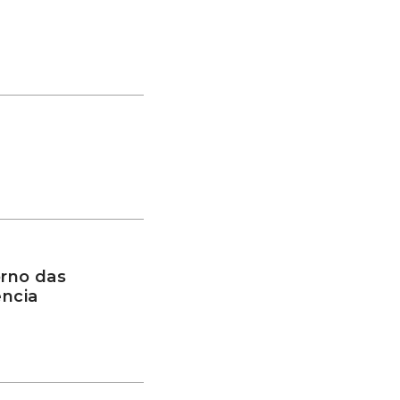
rno das
ência