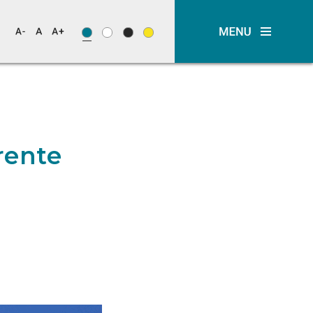
rente