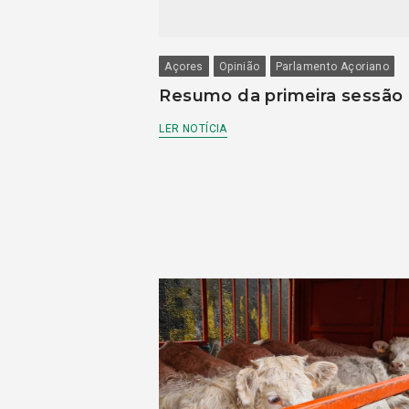
Açores
Opinião
Parlamento Açoriano
Resumo da primeira sessão
LER NOTÍCIA