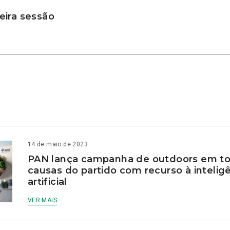
ira sessão
14 de maio de 2023
PAN lança campanha de outdoors em to
causas do partido com recurso à intelig
artificial
VER MAIS