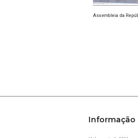
Assembleia da Repúb
Informação 