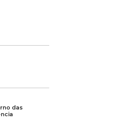
rno das
ência