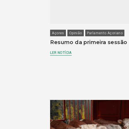
Açores
Opinião
Parlamento Açoriano
Resumo da primeira sessão
LER NOTÍCIA