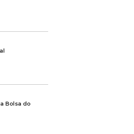
al
a Bolsa do