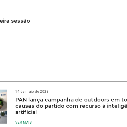
ira sessão
14 de maio de 2023
PAN lança campanha de outdoors em to
causas do partido com recurso à intelig
artificial
VER MAIS