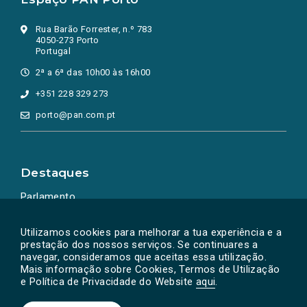
Rua Barão Forrester, n.º 783
4050-273 Porto
Portugal
2ª a 6ª das 10h00 às 16h00
+351 228 329 273
porto@pan.com.pt
Destaques
Parlamento
Ação Política
Utilizamos cookies para melhorar a tua experiência e a
prestação dos nossos serviços. Se continuares a
navegar, consideramos que aceitas essa utilização.
Mais informação sobre Cookies, Termos de Utilização
e Política de Privacidade do Website
aqui
.