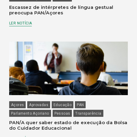
Escassez de intérpretes de língua gestual
preocupa PAN/Açores
LER NOTÍCIA
Açores
Aprovadas
Educação
PAN
Parlamento Açoriano
Pessoas
Transparência
PAN/A quer saber estado de execução da Bolsa
do Cuidador Educacional