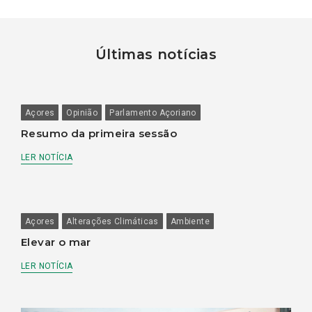
Últimas notícias
Açores
Opinião
Parlamento Açoriano
Resumo da primeira sessão
LER NOTÍCIA
Açores
Alterações Climáticas
Ambiente
Elevar o mar
LER NOTÍCIA