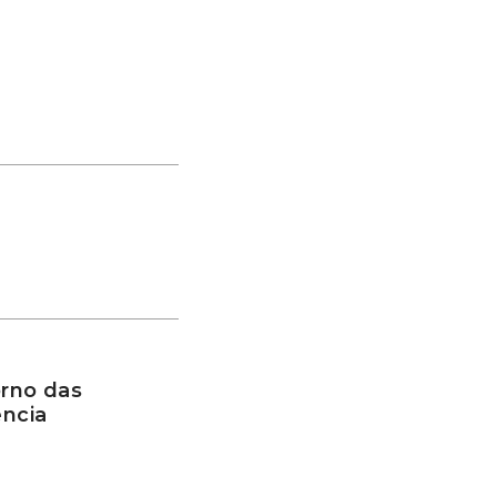
rno das
ência