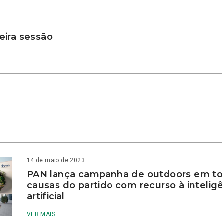
ira sessão
14 de maio de 2023
PAN lança campanha de outdoors em to
causas do partido com recurso à intelig
artificial
VER MAIS