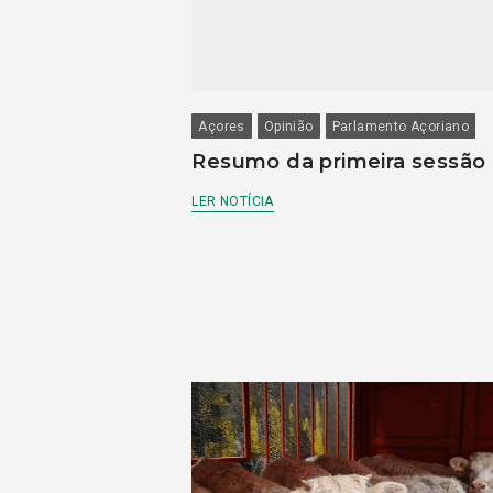
Açores
Opinião
Parlamento Açoriano
Resumo da primeira sessão
LER NOTÍCIA