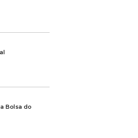
al
a Bolsa do