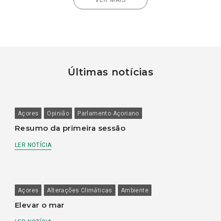
Últimas notícias
Açores
Opinião
Parlamento Açoriano
Resumo da primeira sessão
LER NOTÍCIA
Açores
Alterações Climáticas
Ambiente
Elevar o mar