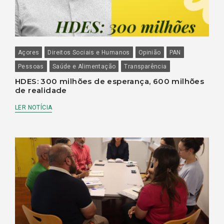
Açores
Direitos Sociais e Humanos
Opinião
PAN
Pessoas
Saúde e Alimentação
Transparência
HDES: 300 milhões de esperança, 600 milhões
de realidade
LER NOTÍCIA