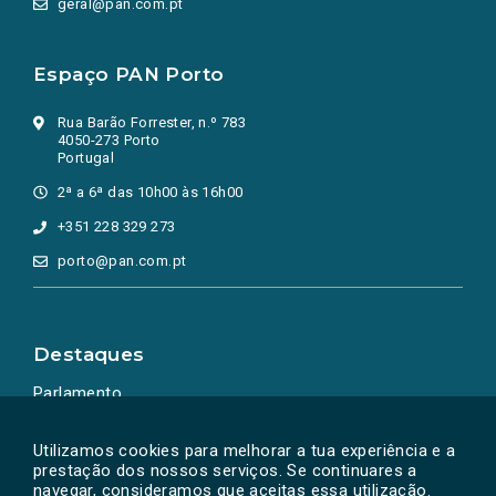
geral@pan.com.pt
Espaço PAN Porto
Rua Barão Forrester, n.º 783
4050-273 Porto
Portugal
2ª a 6ª das 10h00 às 16h00
+351 228 329 273
porto@pan.com.pt
Destaques
Parlamento
Ação Política
Utilizamos cookies para melhorar a tua experiência e a
prestação dos nossos serviços. Se continuares a
navegar, consideramos que aceitas essa utilização.