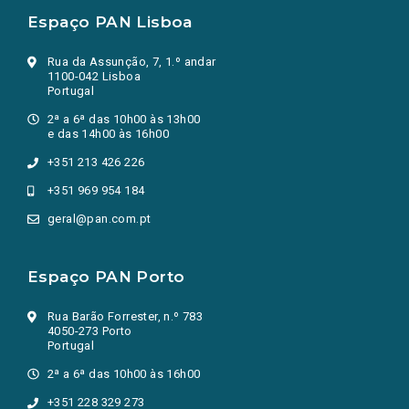
Espaço PAN Lisboa
Rua da Assunção, 7, 1.º andar
1100-042 Lisboa
Portugal
2ª a 6ª das 10h00 às 13h00
e das 14h00 às 16h00
+351 213 426 226
+351 969 954 184
geral@pan.com.pt
Espaço PAN Porto
Rua Barão Forrester, n.º 783
4050-273 Porto
Portugal
2ª a 6ª das 10h00 às 16h00
+351 228 329 273