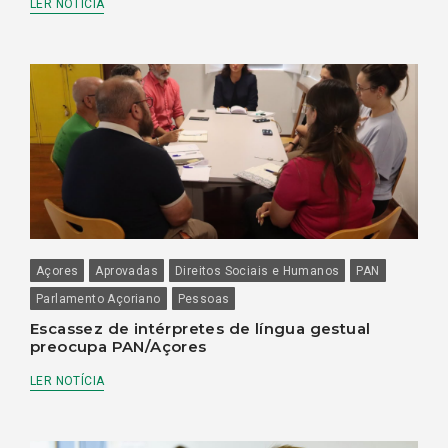
LER NOTÍCIA
Açores
Aprovadas
Direitos Sociais e Humanos
PAN
Parlamento Açoriano
Pessoas
Escassez de intérpretes de língua gestual
preocupa PAN/Açores
LER NOTÍCIA