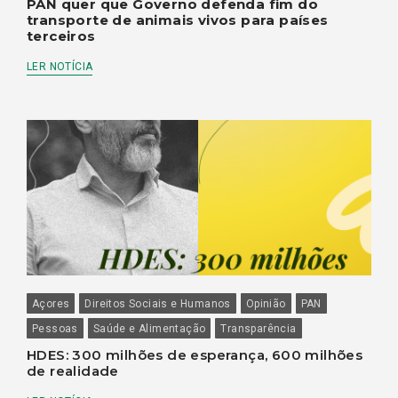
PAN quer que Governo defenda fim do
transporte de animais vivos para países
terceiros
LER NOTÍCIA
Açores
Direitos Sociais e Humanos
Opinião
PAN
Pessoas
Saúde e Alimentação
Transparência
HDES: 300 milhões de esperança, 600 milhões
de realidade