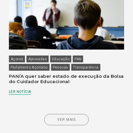
Açores
Aprovadas
Educação
PAN
Parlamento Açoriano
Pessoas
Transparência
PAN/A quer saber estado de execução da Bolsa
do Cuidador Educacional
LER NOTÍCIA
VER MAIS