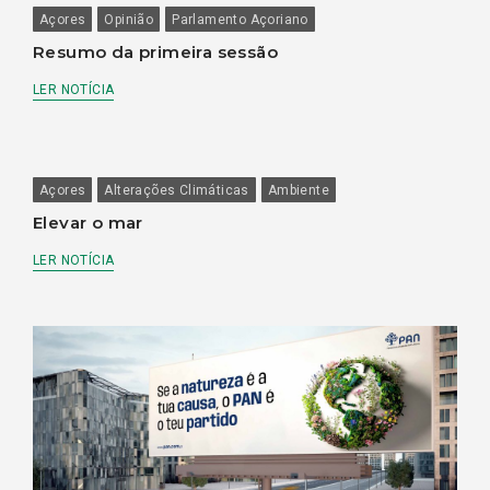
Açores
Opinião
Parlamento Açoriano
Resumo da primeira sessão
LER NOTÍCIA
Açores
Alterações Climáticas
Ambiente
Elevar o mar
LER NOTÍCIA