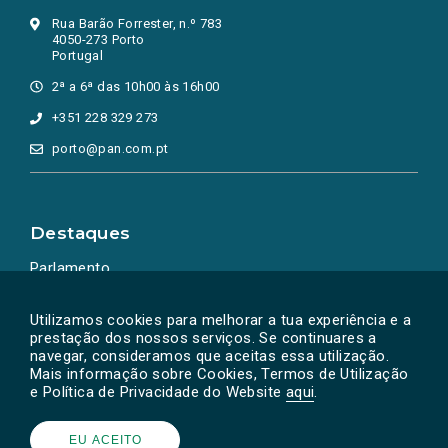
Rua Barão Forrester, n.º 783
4050-273 Porto
Portugal
2ª a 6ª das 10h00 às 16h00
+351 228 329 273
porto@pan.com.pt
Destaques
Parlamento
Ação Política
Utilizamos cookies para melhorar a tua experiência e a
prestação dos nossos serviços. Se continuares a
navegar, consideramos que aceitas essa utilização.
Mais informação sobre Cookies, Termos de Utilização
e Política de Privacidade do Website
aqui
.
EU ACEITO