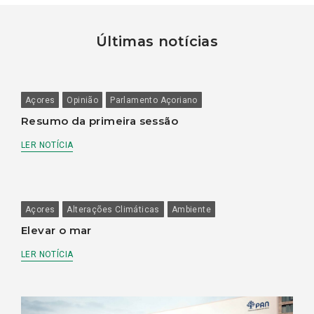
Últimas notícias
Açores
Opinião
Parlamento Açoriano
Resumo da primeira sessão
LER NOTÍCIA
Açores
Alterações Climáticas
Ambiente
Elevar o mar
LER NOTÍCIA