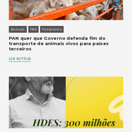
Animais
PAN
Parlamento
PAN quer que Governo defenda fim do
transporte de animais vivos para países
terceiros
LER NOTÍCIA