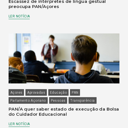
Escassez de intérpretes de língua gestual
preocupa PAN/Açores
LER NOTÍCIA
Açores
Aprovadas
Educação
PAN
Parlamento Açoriano
Pessoas
Transparência
PAN/A quer saber estado de execução da Bolsa
do Cuidador Educacional
LER NOTÍCIA