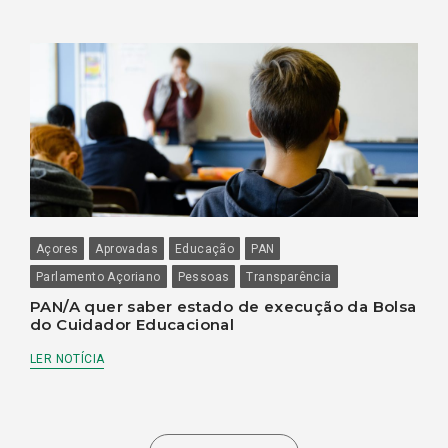
Açores
Aprovadas
Educação
PAN
Parlamento Açoriano
Pessoas
Transparência
PAN/A quer saber estado de execução da Bolsa
do Cuidador Educacional
LER NOTÍCIA