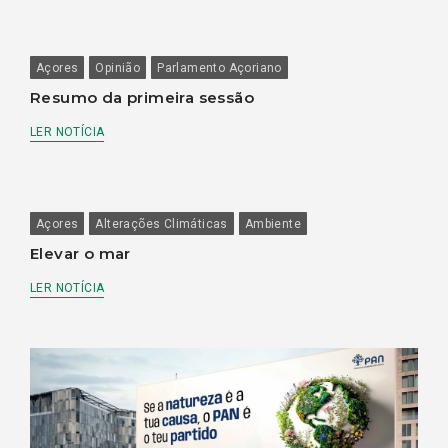
Açores
Opinião
Parlamento Açoriano
Resumo da primeira sessão
LER NOTÍCIA
Açores
Alterações Climáticas
Ambiente
Elevar o mar
LER NOTÍCIA