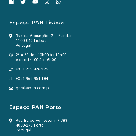
Espaço PAN Lisboa
Rua da Assunção, 7, 1.º andar
1100-042 Lisboa
Portugal
2ª a 6ª das 10h00 às 13h00
e das 14h00 às 16h00
+351 213 426 226
+351 969 954 184
geral@pan.com.pt
Espaço PAN Porto
Rua Barão Forrester, n.º 783
4050-273 Porto
Portugal