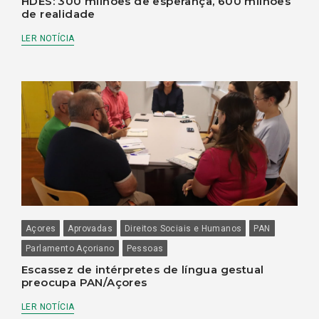
HDES: 300 milhões de esperança, 600 milhões
de realidade
LER NOTÍCIA
Açores
Aprovadas
Direitos Sociais e Humanos
PAN
Parlamento Açoriano
Pessoas
Escassez de intérpretes de língua gestual
preocupa PAN/Açores
LER NOTÍCIA