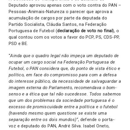
Deputado aprovou apenas com o voto contra do PAN –
Pessoas-Animais-Natureza o parecer que aprova a
acumulação de cargos por parte da deputada do
Partido Socialista, Cláudia Santos, na Federação
Portuguesa de Futebol (
declaração de voto no final
), o
qual contou com os votos a favor do PCP, PS, CDS-PP,
PSD e BE.
“
Ainda que o quadro legal não impeça um deputado de
ocupar um cargo social na Federação Portuguesa de
Futebol, o PAN considera que, do ponto de vista ético e
político, em face do compromisso para com a defesa
do interesse público, da necessidade de salvaguardar a
imagem externa do Parlamento, recomendava o bom-
senso e a ética que tal não sucedesse. Todos sabemos
que um dos problemas da sociedade portuguesa é o
excesso de promiscuidade entre a política e o futebol
(havendo mesmo quem questione se existe uma
separação entre os dois mundos)”
, defende o porta-
voz e deputado do PAN, André Silva. Isabel Oneto,