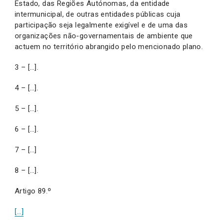
Estado, das Regiões Autónomas, da entidade
intermunicipal, de outras entidades públicas cuja
participação seja legalmente exigível e de uma das
organizações não-governamentais de ambiente que
actuem no território abrangido pelo mencionado plano.
3 – […].
4 – […].
5 – […].
6 – […].
7 – […]
8 – […].
Artigo 89.º
[…]