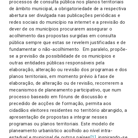
processos de consulta pública nos planos territoriais
de âmbito municipal, a obrigatoriedade de a respectiva
abertura ser divulgada nas publicações periódicas e
redes sociais do município na internet e a previsão do
dever de os municípios procurarem assegurar o
acolhimento das propostas surgidas em consulta
pública sempre que estas se revelem justificadas e de
fundamentar o não-acolhimento. Em paralelo, propõe-
se a previsão da possibilidade de os municípios e
outras entidades públicas responsáveis pela
elaboração, alteração ou revisão dos programas e dos
planos territoriais, em momento prévio à fase de
elaboração, de alteração ou de revisão, recorrerem a
mecanismos de planeamento participativo, que num
processo baseado em fóruns de discussão e
precedido de acções de formação, permita aos
cidadãos eleitores residentes no território abrangido, a
apresentação de propostas a integrar nesses
programas ou planos territoriais. Este modelo de
planeamento urbanístico acolhido ao nível intra-
estadual e municipal de outros países
[1]
, inspirando-se