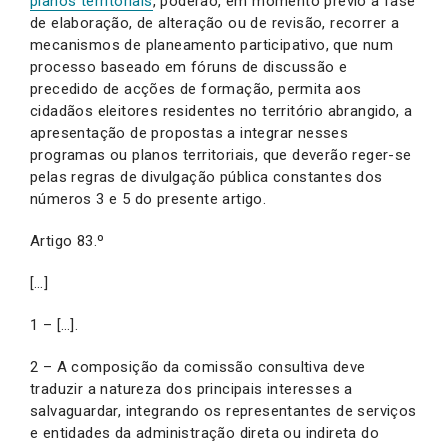
planos territoriais
, poderão, em momento prévio à fase
de elaboração, de alteração ou de revisão, recorrer a
mecanismos de planeamento participativo, que num
processo baseado em fóruns de discussão e
precedido de acções de formação, permita aos
cidadãos eleitores residentes no território abrangido, a
apresentação de propostas a integrar nesses
programas ou planos territoriais, que deverão reger-se
pelas regras de divulgação pública constantes dos
números 3 e 5 do presente artigo.
Artigo 83.º
[…]
1 – […].
2 – A composição da comissão consultiva deve
traduzir a natureza dos principais interesses a
salvaguardar, integrando os representantes de serviços
e entidades da administração direta ou indireta do