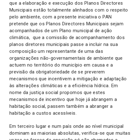
que a elaboração e execução dos Planos Directores
Municipais estão totalmente alinhados com o respeito
pelo ambiente, com a presente iniciativa o PAN
pretende que os Planos Directores Municipais sejam
acompanhados de um Plano municipal de ação
climática, que a comissão de acompanhamento dos
planos diretores municipais passe a incluir na sua
composição um representante de uma das
organizações não-governamentais de ambiente que
actuem no território do município em causa e a
previsão da obrigatoriedade de se preverem
mecanismos que incentivem a mitigação e adaptação
às alterações climáticas e a eficiência hídrica. Em
nome da justiça social propomos que estes
mecanismos de incentivo que hoje já abrangem a
habitação social, passem também a abranger a
habitação a custos acessíveis.
Em terceiro lugar e num país onde ao nível municipal
dominam as maiorias absolutas, verifica-se que muitas
vezes as forças da oposição só são chamadas a