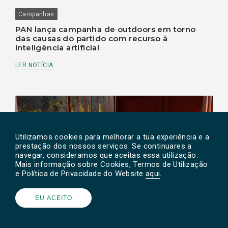
Campanhas
PAN lança campanha de outdoors em torno
das causas do partido com recurso à
inteligência artificial
LER NOTÍCIA
Utilizamos cookies para melhorar a tua experiência e a
prestação dos nossos serviços. Se continuares a
navegar, consideramos que aceitas essa utilização.
Mais informação sobre Cookies, Termos de Utilização
e Política de Privacidade do Website
aqui
.
EU ACEITO
Animais
PAN
Parlamento
PAN quer que Governo defenda fim do
transporte de animais vivos para países