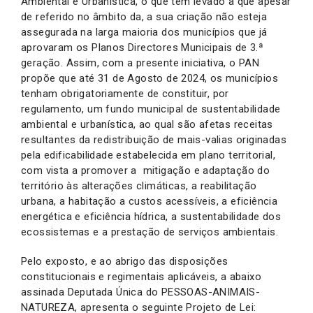
Ambiental e Urbanística, o que tem levado a que apesar
de referido no âmbito da, a sua criação não esteja
assegurada na larga maioria dos municípios que já
aprovaram os Planos Directores Municipais de 3.ª
geração. Assim, com a presente iniciativa, o PAN
propõe que até 31 de Agosto de 2024, os municípios
tenham obrigatoriamente de constituir, por
regulamento, um fundo municipal de sustentabilidade
ambiental e urbanística, ao qual são afetas receitas
resultantes da redistribuição de mais-valias originadas
pela edificabilidade estabelecida em plano territorial,
com vista a promover a mitigação e adaptação do
território às alterações climáticas, a reabilitação
urbana, a habitação a custos acessíveis, a eficiência
energética e eficiência hídrica, a sustentabilidade dos
ecossistemas e a prestação de serviços ambientais.
Pelo exposto, e ao abrigo das disposições
constitucionais e regimentais aplicáveis, a abaixo
assinada Deputada Única do PESSOAS-ANIMAIS-
NATUREZA, apresenta o seguinte Projeto de Lei: