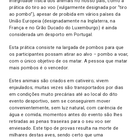
integridade física dos animais no nosso país, como a
prática do tiro ao voo (vulgarmente designada por “tiro
ao pombo”), apesar de proibida em vários países da
União Europeia (designadamente na Inglaterra, na
França e no Grão Ducado do Luxemburgo) é ainda
considerada um desporto em Portugal.
Esta prática consiste na largada de pombos para que
os participantes possam atirar ao alvo – pombo a voar,
com o único objetivo de os matar. A pessoa que matar
mais pombos é o vencedor.
Estes animais são criados em cativeiro; vivem
enjaulados; muitas vezes são transportados por dias
em condições muito precárias até ao local do dito
evento desportivo, sem se conseguirem mover
convenientemente, sem luz natural, com carência de
água e comida; momentos antes do evento são lhes
retiradas as penas traseiras para o seu voo ser
enviesado. Este tipo de provas resulta na morte de
milhares destas aves, sendo certo que uma