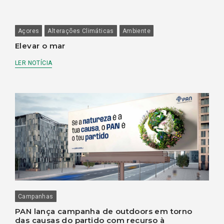
Açores
Alterações Climáticas
Ambiente
Elevar o mar
LER NOTÍCIA
Campanhas
PAN lança campanha de outdoors em torno
das causas do partido com recurso à