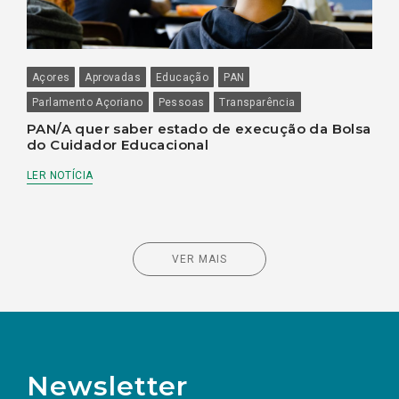
Açores
Aprovadas
Educação
PAN
Parlamento Açoriano
Pessoas
Transparência
PAN/A quer saber estado de execução da Bolsa
do Cuidador Educacional
LER NOTÍCIA
VER MAIS
Newsletter