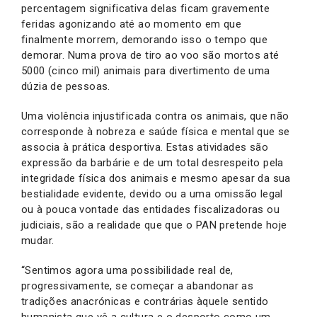
percentagem significativa delas ficam gravemente
feridas agonizando até ao momento em que
finalmente morrem, demorando isso o tempo que
demorar. Numa prova de tiro ao voo são mortos até
5000 (cinco mil) animais para divertimento de uma
dúzia de pessoas.
Uma violência injustificada contra os animais, que não
corresponde à nobreza e saúde física e mental que se
associa à prática desportiva. Estas atividades são
expressão da barbárie e de um total desrespeito pela
integridade física dos animais e mesmo apesar da sua
bestialidade evidente, devido ou a uma omissão legal
ou à pouca vontade das entidades fiscalizadoras ou
judiciais, são a realidade que que o PAN pretende hoje
mudar.
“Sentimos agora uma possibilidade real de,
progressivamente, se começar a abandonar as
tradições anacrónicas e contrárias àquele sentido
humanista que vê a cultura e o desporto como um