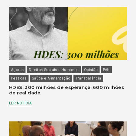
Açores
Direitos Sociais e Humanos
Opinião
PAN
Pessoas
Saúde e Alimentação
Transparência
HDES: 300 milhões de esperança, 600 milhões
de realidade
LER NOTÍCIA