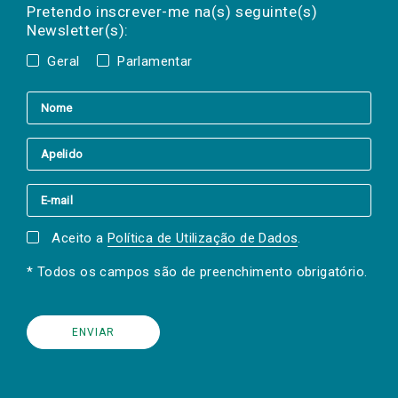
mail
a(s) newsletter(s).
Pretendo inscrever-me na(s) seguinte(s)
Newsletter(s):
Geral
Parlamentar
Aceito a
Política de Utilização de Dados
.
* Todos os campos são de preenchimento obrigatório.