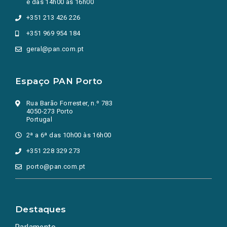
e das 14h00 às 16h00
+351 213 426 226
+351 969 954 184
geral@pan.com.pt
Espaço PAN Porto
Rua Barão Forrester, n.º 783
4050-273 Porto
Portugal
2ª a 6ª das 10h00 às 16h00
+351 228 329 273
porto@pan.com.pt
Destaques