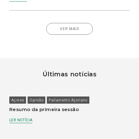
VER MAIS
Últimas notícias
Açores
Opinião
Parlamento Açoriano
Resumo da primeira sessão
LER NOTÍCIA