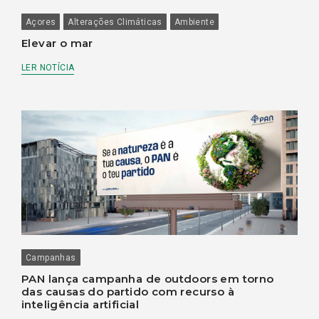
Açores
Alterações Climáticas
Ambiente
Elevar o mar
LER NOTÍCIA
Campanhas
PAN lança campanha de outdoors em torno
das causas do partido com recurso à
inteligência artificial