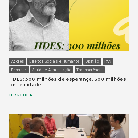
Açores
Direitos Sociais e Humanos
Opinião
PAN
Pessoas
Saúde e Alimentação
Transparência
HDES: 300 milhões de esperança, 600 milhões
de realidade
LER NOTÍCIA