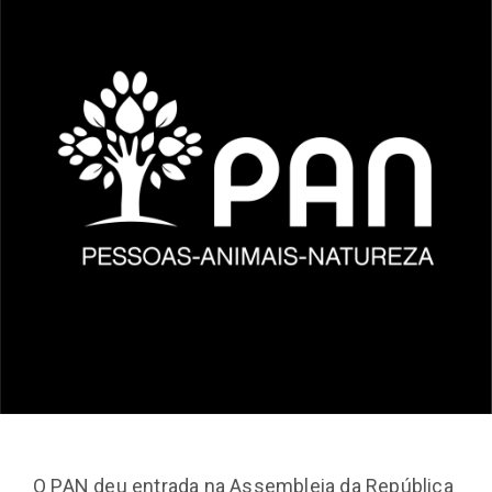
O PAN deu entrada na Assembleia da República