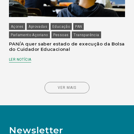
Açores
Aprovadas
Educação
PAN
Parlamento Açoriano
Pessoas
Transparência
PAN/A quer saber estado de execução da Bolsa
do Cuidador Educacional
LER NOTÍCIA
VER MAIS
Newsletter