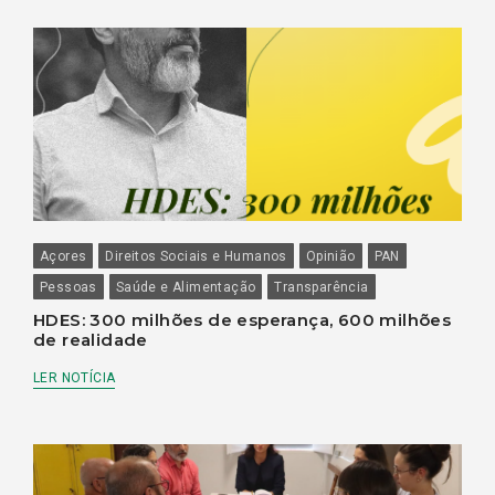
Açores
Direitos Sociais e Humanos
Opinião
PAN
Pessoas
Saúde e Alimentação
Transparência
HDES: 300 milhões de esperança, 600 milhões
de realidade
LER NOTÍCIA