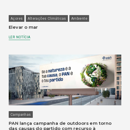
Açores
Alterações Climáticas
Ambiente
Elevar o mar
LER NOTÍCIA
Campanhas
PAN lança campanha de outdoors em torno
das causas do partido com recurso à