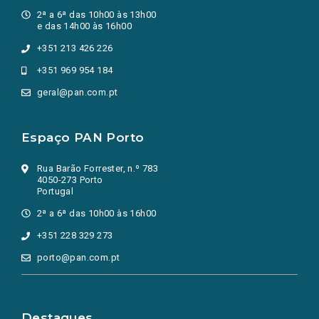
2ª a 6ª das 10h00 às 13h00
e das 14h00 às 16h00
+351 213 426 226
+351 969 954 184
geral@pan.com.pt
Espaço PAN Porto
Rua Barão Forrester, n.º 783
4050-273 Porto
Portugal
2ª a 6ª das 10h00 às 16h00
+351 228 329 273
porto@pan.com.pt
Destaques