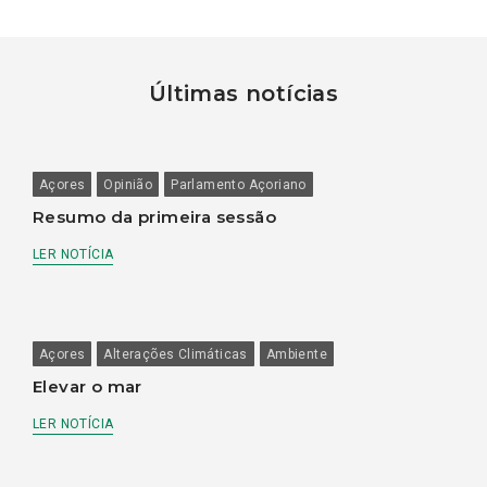
Últimas notícias
Açores
Opinião
Parlamento Açoriano
Resumo da primeira sessão
LER NOTÍCIA
Açores
Alterações Climáticas
Ambiente
Elevar o mar
LER NOTÍCIA