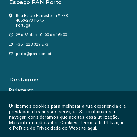
Espaço PAN Porto
Rua Barão Forrester, n.º 783
4050-273 Porto
Portugal
2ª a 6ª das 10h00 às 16h00
+351 228 329 273
porto@pan.com.pt
Destaques
Parlamento
Ação Política
Utilizamos cookies para melhorar a tua experiência e a
prestação dos nossos serviços. Se continuares a
navegar, consideramos que aceitas essa utilização.
Mais informação sobre Cookies, Termos de Utilização
e Política de Privacidade do Website
aqui
.