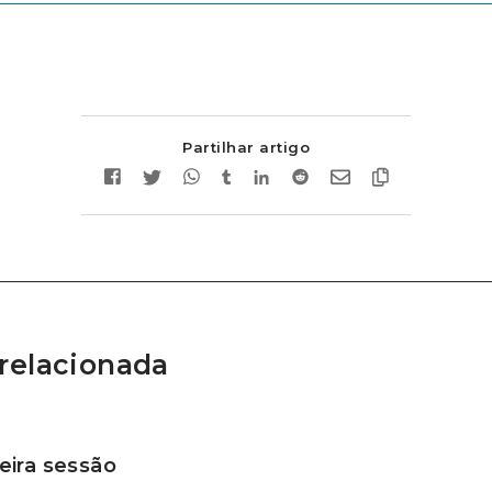
Partilhar artigo
relacionada
ira sessão