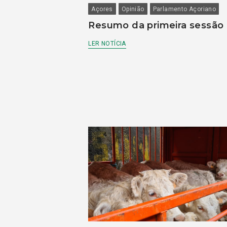
Açores
Opinião
Parlamento Açoriano
Resumo da primeira sessão
LER NOTÍCIA