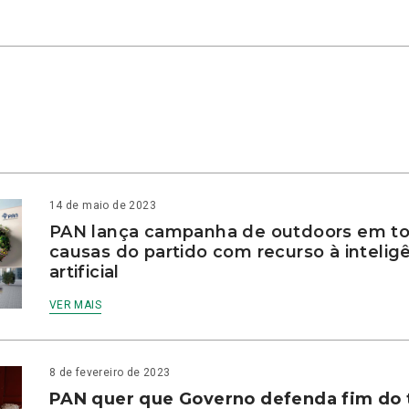
14 de maio de 2023
PAN lança campanha de outdoors em to
causas do partido com recurso à intelig
artificial
VER MAIS
8 de fevereiro de 2023
PAN quer que Governo defenda fim do 