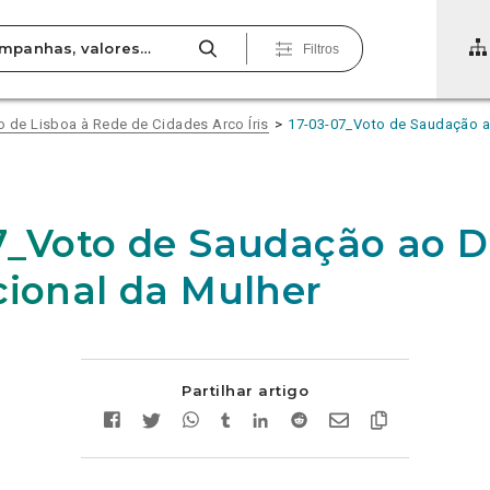
Filtros
de Lisboa à Rede de Cidades Arco Íris
17-03-07_Voto de Saudação ao
7_Voto de Saudação ao D
cional da Mulher
Partilhar artigo