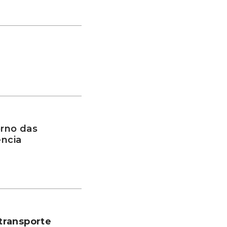
rno das
ência
transporte