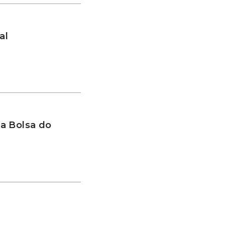
al
a Bolsa do