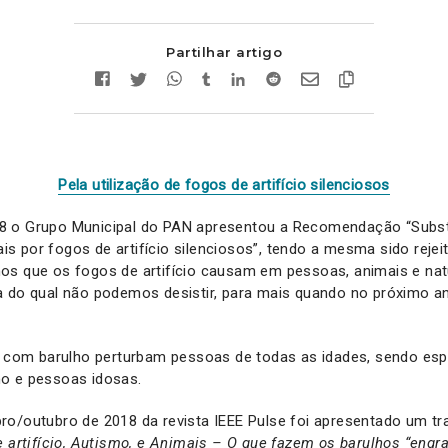
Partilhar artigo
Pela utilização de fogos de artifício silenciosos
 o Grupo Municipal do PAN apresentou a Recomendação “Subst
nais por fogos de artifício silenciosos”, tendo a mesma sido rejei
os que os fogos de artifício causam em pessoas, animais e na
 do qual não podemos desistir, para mais quando no próximo an
io com barulho perturbam pessoas de todas as idades, sendo es
o e pessoas idosas.
o/outubro de 2018 da revista IEEE Pulse foi apresentado um tra
 artifício, Autismo, e Animais – O que fazem os barulhos “engr