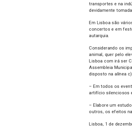
transportes e na ind
devidamente tomada
Em Lisboa são vário
concertos e em fest
autarquia.
Considerando os imp
animal, quer pelo el
Lisboa com irá ser C
Assembleia Municipa
disposto na alínea c
– Em todos os evento
artifício silenciosos
– Elabore um estudo 
outros, os efeitos 
Lisboa, 1 de dezemb