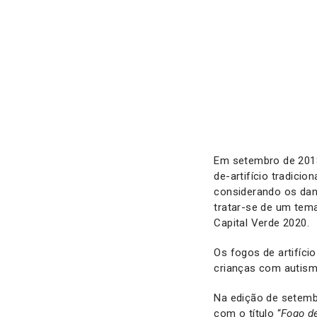
Em setembro de 2018
de-artifício tradicio
considerando os dan
tratar-se de um tema
Capital Verde 2020.
Os fogos de artifíc
crianças com autism
Na edição de setembr
com o título “
Fogo de