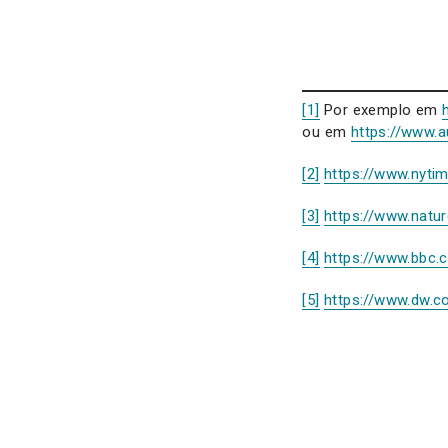
[1]
Por exemplo em
ou em
https://www.a
[2]
https://www.nyti
[3]
https://www.natu
[4]
https://www.bbc
[5]
https://www.dw.c