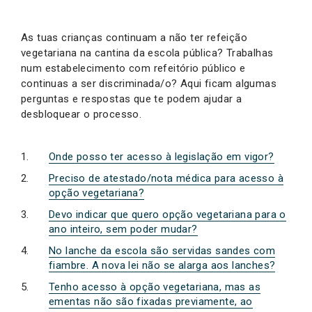
As tuas crianças continuam a não ter refeição
vegetariana na cantina da escola pública? Trabalhas
num estabelecimento com refeitório público e
continuas a ser discriminada/o? Aqui ficam algumas
perguntas e respostas que te podem ajudar a
desbloquear o processo.
Onde posso ter acesso à legislação em vigor?
Preciso de atestado/nota médica para acesso à
opção vegetariana?
Devo indicar que quero opção vegetariana para o
ano inteiro, sem poder mudar?
No lanche da escola são servidas sandes com
fiambre. A nova lei não se alarga aos lanches?
Tenho acesso à opção vegetariana, mas as
ementas não são fixadas previamente, ao