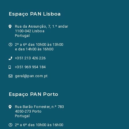
Espaço PAN Lisboa
Rua da Assunção, 7, 1.º andar
1100-042 Lisboa
Portugal
2ª a 6ª das 10h00 às 13h00
e das 14h00 às 16h00
+351 213 426 226
+351 969 954 184
geral@pan.com.pt
Espaço PAN Porto
Rua Barão Forrester, n.º 783
4050-273 Porto
Portugal
2ª a 6ª das 10h00 às 16h00