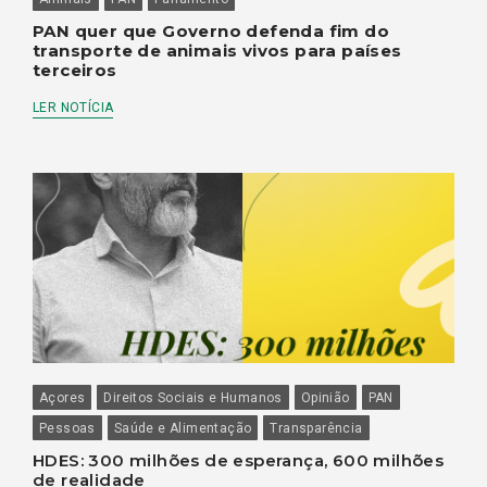
PAN quer que Governo defenda fim do
transporte de animais vivos para países
terceiros
LER NOTÍCIA
Açores
Direitos Sociais e Humanos
Opinião
PAN
Pessoas
Saúde e Alimentação
Transparência
HDES: 300 milhões de esperança, 600 milhões
de realidade