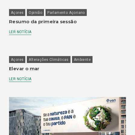
Açores
Opinião
Parlamento Açoriano
Resumo da primeira sessão
LER NOTÍCIA
Açores
Alterações Climáticas
Ambiente
Elevar o mar
LER NOTÍCIA