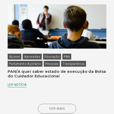
Açores
Aprovadas
Educação
PAN
Parlamento Açoriano
Pessoas
Transparência
PAN/A quer saber estado de execução da Bolsa
do Cuidador Educacional
LER NOTÍCIA
VER MAIS