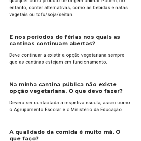
qualquer outro produto de origem animal. Podem, no
entanto, conter alternativas, como as bebidas e natas
vegetais ou tofu/soja/seitan.
E nos períodos de férias nos quais as
cantinas continuam abertas?
Deve continuar a existir a opção vegetariana sempre
que as cantinas estejam em funcionamento.
Na minha cantina pública não existe
opção vegetariana. O que devo fazer?
Deverá ser contactada a respetiva escola, assim como
o Agrupamento Escolar e o Ministério da Educação.
A qualidade da comida é muito má. O
que faço?