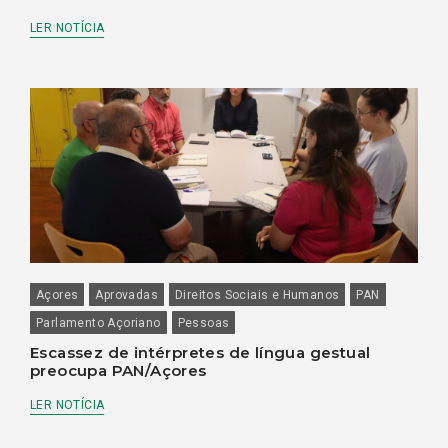
LER NOTÍCIA
Açores
Aprovadas
Direitos Sociais e Humanos
PAN
Parlamento Açoriano
Pessoas
Escassez de intérpretes de língua gestual
preocupa PAN/Açores
LER NOTÍCIA