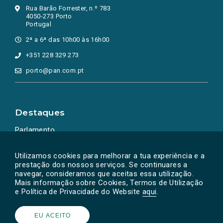
Rua Barão Forrester, n.º 783
4050-273 Porto
Portugal
2ª a 6ª das 10h00 às 16h00
+351 228 329 273
porto@pan.com.pt
Destaques
Parlamento
Ação Política
Utilizamos cookies para melhorar a tua experiência e a
prestação dos nossos serviços. Se continuares a
navegar, consideramos que aceitas essa utilização.
Mais informação sobre Cookies, Termos de Utilização
e Política de Privacidade do Website
aqui
.
EU ACEITO
Powered by
SOLOS
© PAN 2026