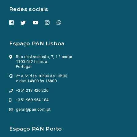
Redes sociais
Espaço PAN Lisboa
Rua da Assunção, 7, 1.º andar
1100-042 Lisboa
Portugal
2ª a 6ª das 10h00 às 13h00
e das 14h00 às 16h00
+351 213 426 226
+351 969 954 184
geral@pan.com.pt
Espaço PAN Porto