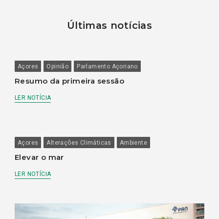
Últimas notícias
Açores
Opinião
Parlamento Açoriano
Resumo da primeira sessão
LER NOTÍCIA
Açores
Alterações Climáticas
Ambiente
Elevar o mar
LER NOTÍCIA