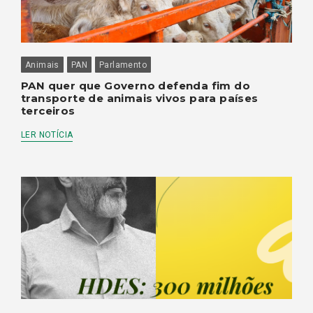
Animais
PAN
Parlamento
PAN quer que Governo defenda fim do
transporte de animais vivos para países
terceiros
LER NOTÍCIA