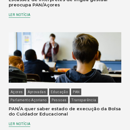
preocupa PAN/Açores
LER NOTÍCIA
Açores
Aprovadas
Educação
PAN
Parlamento Açoriano
Pessoas
Transparência
PAN/A quer saber estado de execução da Bolsa
do Cuidador Educacional
LER NOTÍCIA