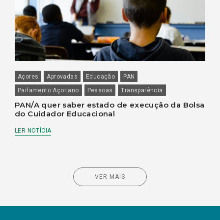
Açores
Aprovadas
Educação
PAN
Parlamento Açoriano
Pessoas
Transparência
PAN/A quer saber estado de execução da Bolsa
do Cuidador Educacional
LER NOTÍCIA
VER MAIS