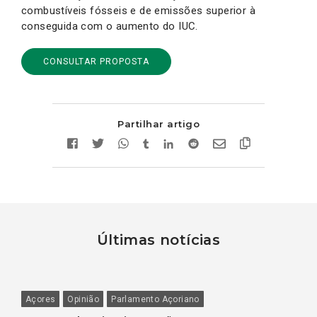
combustíveis fósseis e de emissões superior à
conseguida com o aumento do IUC.
CONSULTAR PROPOSTA
Partilhar artigo
Últimas notícias
Açores
Opinião
Parlamento Açoriano