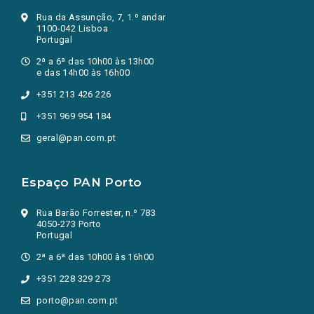
Rua da Assunção, 7, 1.º andar
1100-042 Lisboa
Portugal
2ª a 6ª das 10h00 às 13h00
e das 14h00 às 16h00
+351 213 426 226
+351 969 954 184
geral@pan.com.pt
Espaço PAN Porto
Rua Barão Forrester, n.º 783
4050-273 Porto
Portugal
2ª a 6ª das 10h00 às 16h00
+351 228 329 273
porto@pan.com.pt