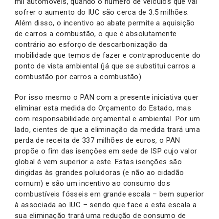
mil automóveis, quando o número de veículos que vai
sofrer o aumento do IUC são cerca de 3.5 milhões.
Além disso, o incentivo ao abate permite a aquisição
de carros a combustão, o que é absolutamente
contrário ao esforço de descarbonização da
mobilidade que temos de fazer e contraproducente do
ponto de vista ambiental (já que se substitui carros a
combustão por carros a combustão).
Por isso mesmo o PAN com a presente iniciativa quer
eliminar esta medida do Orçamento do Estado, mas
com responsabilidade orçamental e ambiental. Por um
lado, cientes de que a eliminação da medida trará uma
perda de receita de 337 milhões de euros, o PAN
propõe o fim das isenções em sede de ISP cujo valor
global é vem superior a este. Estas isenções são
dirigidas às grandes poluidoras (e não ao cidadão
comum) e são um incentivo ao consumo dos
combustíveis fósseis em grande escala – bem superior
à associada ao IUC – sendo que face a esta escala a
sua eliminação trará uma redução de consumo de