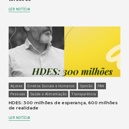
LER NOTÍCIA
Açores
Direitos Sociais e Humanos
Opinião
PAN
Pessoas
Saúde e Alimentação
Transparência
HDES: 300 milhões de esperança, 600 milhões
de realidade
LER NOTÍCIA