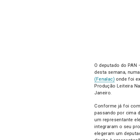
O deputado do PAN – 
desta semana, num
(Fenalac)
onde foi ex
Produção Leiteira Na
Janeiro.
Conforme já foi com
passando por cima de
um representante el
integraram o seu pr
elegeram um deputad