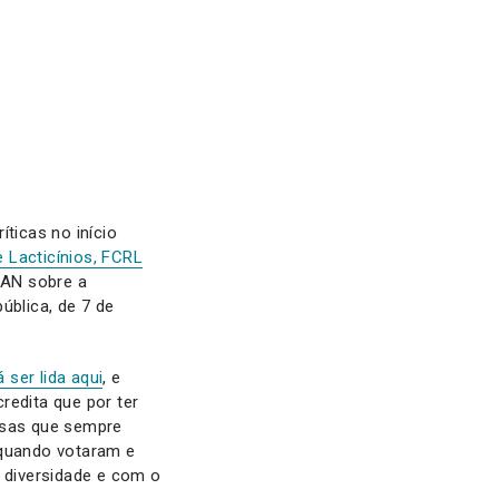
ticas no início
 Lacticínios, FCRL
PAN sobre a
ública, de 7 de
 ser lida aqui
, e
redita que por ter
usas que sempre
 quando votaram e
 diversidade e com o