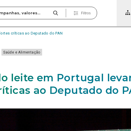
Filtros
 fortes críticas ao Deputado do PAN
Saúde e Alimentação
do leite em Portugal leva
críticas ao Deputado do 