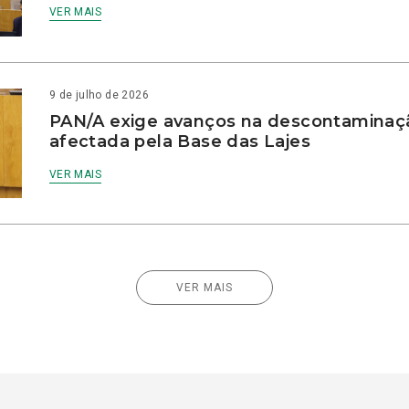
VER MAIS
9 de julho de 2026
PAN/A exige avanços na descontaminaç
afectada pela Base das Lajes
VER MAIS
VER MAIS