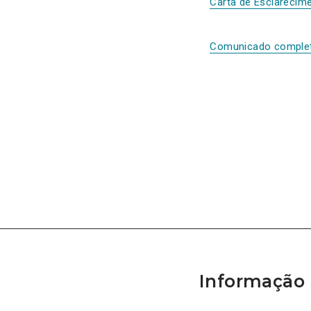
Carta de Esclarecim
Comunicado comple
Informação 