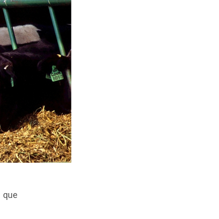
l que