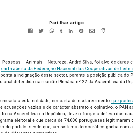
Partilhar artigo
Pessoas – Animais – Natureza, André Silva, foi alvo de duras crí
a
carta aberta da Federação Nacional das Cooperativas de Leite e
posta a indignação deste sector, perante a posição pública do 
cional defendida na reunião Plenária nº 22 da Assembleia da Rep
unicado a esta entidade, em carta de esclarecimento
que poderá
 acusações vazias e de carácter abstrato e opinativo, o PAN ac
eito na Assembleia da República, deve reforçar a defesa das ca
ograma eleitoral e que cerca de 74.000 portugueses legitimaram
o do partido, sendo que, um sistema democrático ganha com a