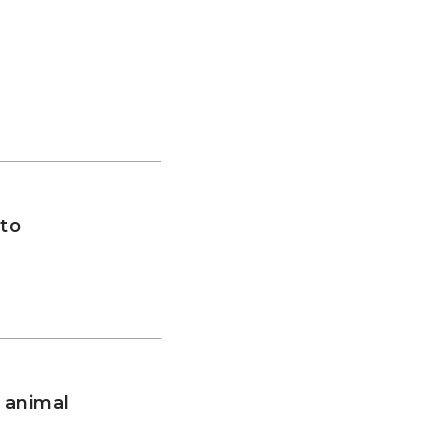
to
 animal