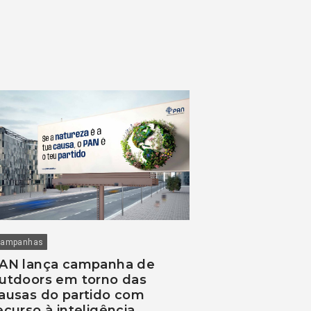
ampanhas
AN lança campanha de
utdoors em torno das
ausas do partido com
ecurso à inteligência