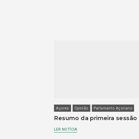
Açores
Opinião
Parlamento Açoriano
Resumo da primeira sessão
LER NOTÍCIA