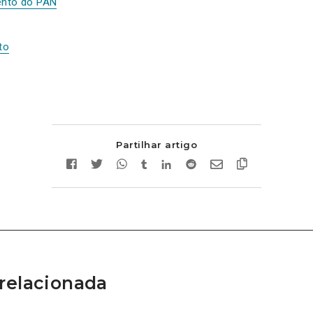
ento do PAN
to
Partilhar artigo
relacionada