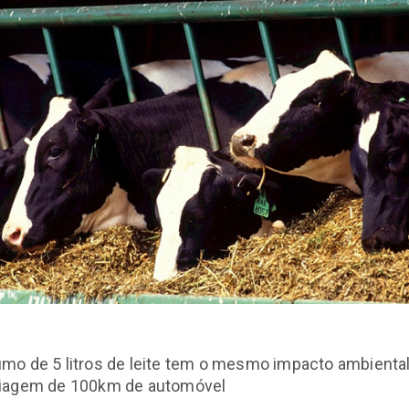
mo de 5 litros de leite tem o mesmo impacto ambienta
iagem de 100km de automóvel