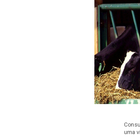
Consu
uma v