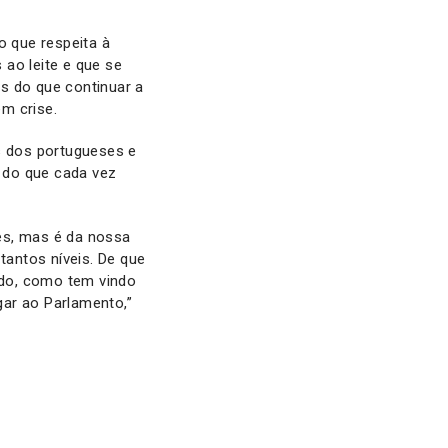
 que respeita à
ao leite e que se
s do que continuar a
em crise.
 dos portugueses e
, do que cada vez
es, mas é da nossa
tantos níveis. De que
uído, como tem vindo
gar ao Parlamento,”