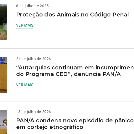
8 de julho de 2025
Proteção dos Animais no Código Penal
VER MAIS
21 de julho de 2026
“Autarquias continuam em incumprimen
do Programa CED”, denúncia PAN/A
VER MAIS
13 de julho de 2026
PAN/A condena novo episódio de pânico
em cortejo etnográfico