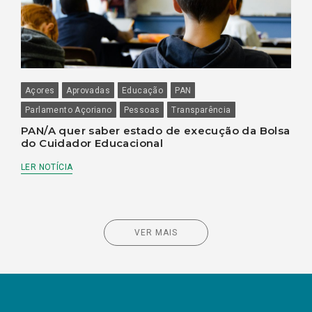
Açores
Aprovadas
Educação
PAN
Parlamento Açoriano
Pessoas
Transparência
PAN/A quer saber estado de execução da Bolsa
do Cuidador Educacional
LER NOTÍCIA
VER MAIS