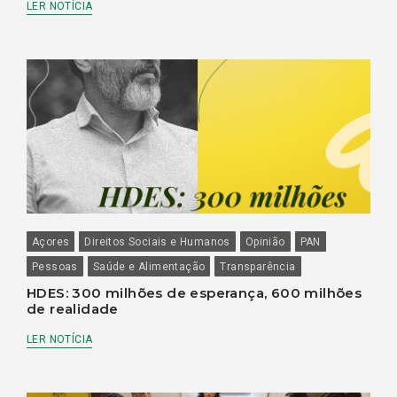
LER NOTÍCIA
Açores
Direitos Sociais e Humanos
Opinião
PAN
Pessoas
Saúde e Alimentação
Transparência
HDES: 300 milhões de esperança, 600 milhões
de realidade
LER NOTÍCIA