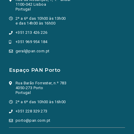
1100-042 Lisboa
Portugal
2ª a 6ª das 10h00 às 13h00
e das 14h00 às 16h00
+351 213 426 226
+351 969 954 184
geral@pan.com.pt
Espaço PAN Porto
Rua Barão Forrester, n.º 783
4050-273 Porto
Portugal
2ª a 6ª das 10h00 às 16h00
+351 228 329 273
porto@pan.com.pt