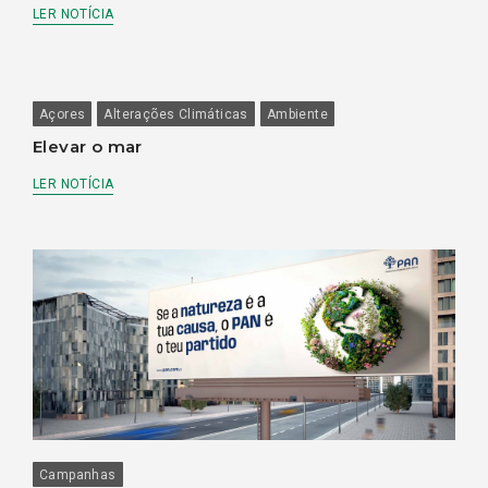
LER NOTÍCIA
Açores
Alterações Climáticas
Ambiente
Elevar o mar
LER NOTÍCIA
Campanhas