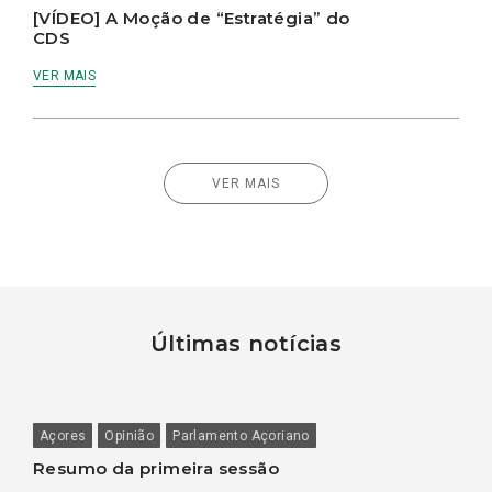
[VÍDEO] A Moção de “Estratégia” do
CDS
VER MAIS
VER MAIS
Últimas notícias
Açores
Opinião
Parlamento Açoriano
Resumo da primeira sessão