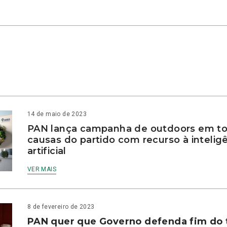
14 de maio de 2023
PAN lança campanha de outdoors em to
causas do partido com recurso à intelig
artificial
VER MAIS
8 de fevereiro de 2023
PAN quer que Governo defenda fim do 