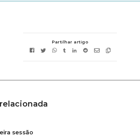
Partilhar artigo
relacionada
ira sessão