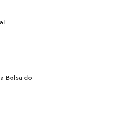
al
a Bolsa do