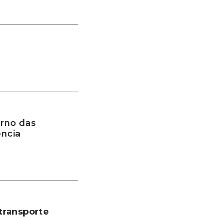
rno das
ência
transporte