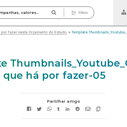
Filtros
á por fazer neste Orçamento do Estado
Template Thumbnails_Youtube_G
e Thumbnails_Youtube_G
 que há por fazer-05
Partilhar artigo