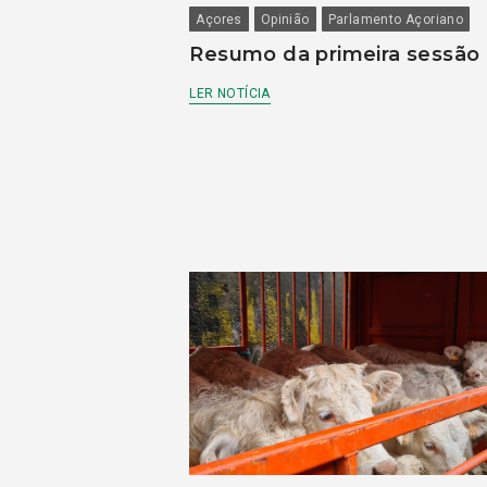
Açores
Opinião
Parlamento Açoriano
Resumo da primeira sessão
LER NOTÍCIA