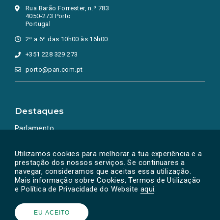
Rua Barão Forrester, n.º 783
4050-273 Porto
Portugal
2ª a 6ª das 10h00 às 16h00
+351 228 329 273
porto@pan.com.pt
Destaques
Parlamento
Ação Política
Utilizamos cookies para melhorar a tua experiência e a
prestação dos nossos serviços. Se continuares a
navegar, consideramos que aceitas essa utilização.
Mais informação sobre Cookies, Termos de Utilização
e Política de Privacidade do Website
aqui
.
EU ACEITO
Powered by
SOLOS
© PAN 2026