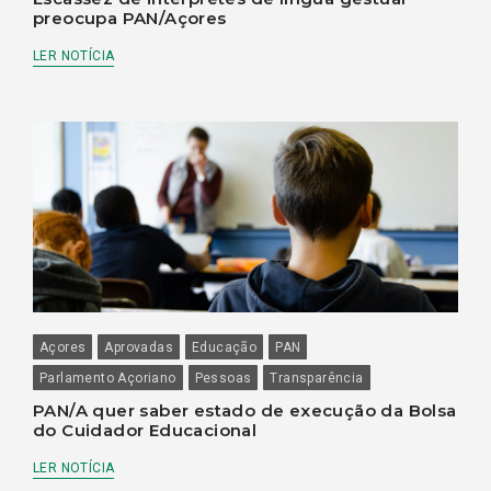
preocupa PAN/Açores
LER NOTÍCIA
Açores
Aprovadas
Educação
PAN
Parlamento Açoriano
Pessoas
Transparência
PAN/A quer saber estado de execução da Bolsa
do Cuidador Educacional
LER NOTÍCIA