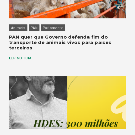
Animais
PAN
Parlamento
PAN quer que Governo defenda fim do
transporte de animais vivos para países
terceiros
LER NOTÍCIA