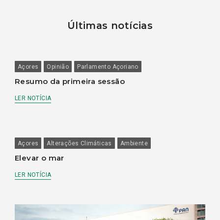
Últimas notícias
Açores
Opinião
Parlamento Açoriano
Resumo da primeira sessão
LER NOTÍCIA
Açores
Alterações Climáticas
Ambiente
Elevar o mar
LER NOTÍCIA