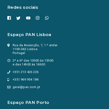
Redes sociais
Espaço PAN Lisboa
Rua da Assunção, 7, 1.º andar
1100-042 Lisboa
Portugal
2ª a 6ª das 10h00 às 13h00
e das 14h00 às 16h00
+351 213 426 226
+351 969 954 184
geral@pan.com.pt
Espaço PAN Porto