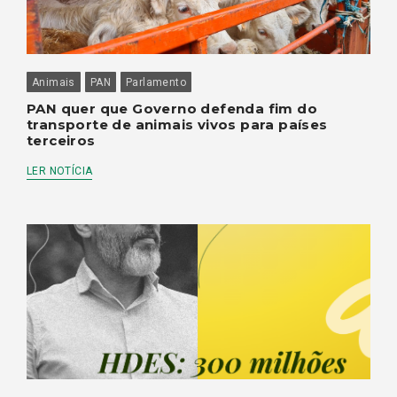
Animais
PAN
Parlamento
PAN quer que Governo defenda fim do
transporte de animais vivos para países
terceiros
LER NOTÍCIA