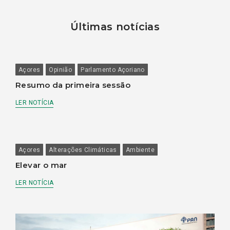
Últimas notícias
Açores
Opinião
Parlamento Açoriano
Resumo da primeira sessão
LER NOTÍCIA
Açores
Alterações Climáticas
Ambiente
Elevar o mar
LER NOTÍCIA