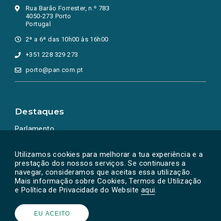
Rua Barão Forrester, n.º 783
4050-273 Porto
Portugal
2ª a 6ª das 10h00 às 16h00
+351 228 329 273
porto@pan.com.pt
Destaques
Parlamento
Ação Política
Utilizamos cookies para melhorar a tua experiência e a
prestação dos nossos serviços. Se continuares a
navegar, consideramos que aceitas essa utilização.
Mais informação sobre Cookies, Termos de Utilização
e Política de Privacidade do Website
aqui
.
EU ACEITO
Powered by
SOLOS
© PAN 2026