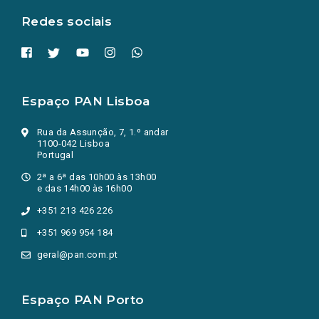
Redes sociais
Espaço PAN Lisboa
Rua da Assunção, 7, 1.º andar
1100-042 Lisboa
Portugal
2ª a 6ª das 10h00 às 13h00
e das 14h00 às 16h00
+351 213 426 226
+351 969 954 184
geral@pan.com.pt
Espaço PAN Porto