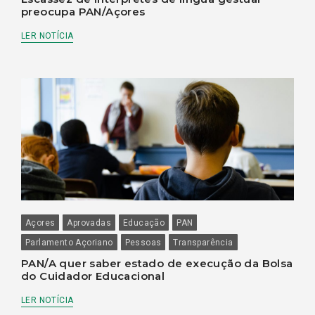
preocupa PAN/Açores
LER NOTÍCIA
Açores
Aprovadas
Educação
PAN
Parlamento Açoriano
Pessoas
Transparência
PAN/A quer saber estado de execução da Bolsa
do Cuidador Educacional
LER NOTÍCIA