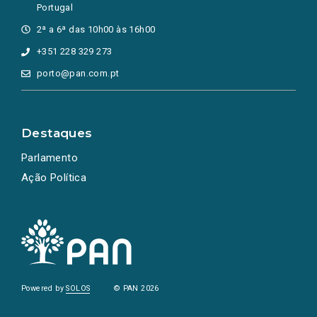
Portugal
2ª a 6ª das 10h00 às 16h00
+351 228 329 273
porto@pan.com.pt
Destaques
Parlamento
Ação Política
Powered by
SOLOS
© PAN 2026