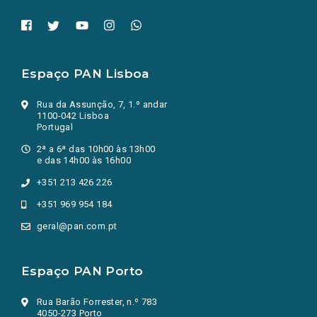
Espaço PAN Lisboa
Rua da Assunção, 7, 1.º andar
1100-042 Lisboa
Portugal
2ª a 6ª das 10h00 às 13h00
e das 14h00 às 16h00
+351 213 426 226
+351 969 954 184
geral@pan.com.pt
Espaço PAN Porto
Rua Barão Forrester, n.º 783
4050-273 Porto