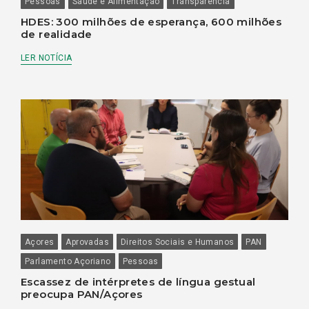
Pessoas
Saúde e Alimentação
Transparência
HDES: 300 milhões de esperança, 600 milhões
de realidade
LER NOTÍCIA
Açores
Aprovadas
Direitos Sociais e Humanos
PAN
Parlamento Açoriano
Pessoas
Escassez de intérpretes de língua gestual
preocupa PAN/Açores