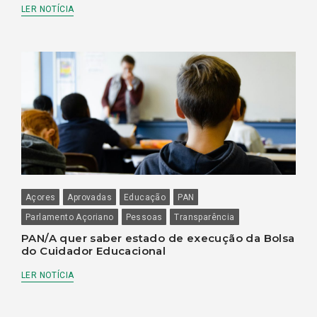
LER NOTÍCIA
Açores
Aprovadas
Educação
PAN
Parlamento Açoriano
Pessoas
Transparência
PAN/A quer saber estado de execução da Bolsa
do Cuidador Educacional
LER NOTÍCIA